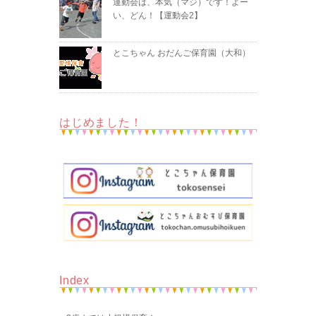
運動会は、本気（マジ）です！よー
い、どん！【運動会2】
とこちゃん おだんご保育園（大和）
はじめました！
Index