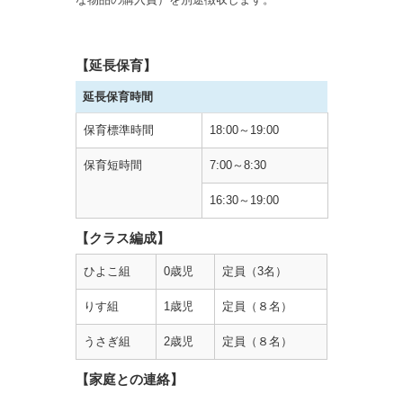
【延長保育】
延長保育時間
保育標準時間
18:00～19:00
保育短時間
7:00～8:30
16:30～19:00
【クラス編成】
ひよこ組
0歳児
定員（3名）
りす組
1歳児
定員（８名）
うさぎ組
2歳児
定員（８名）
【家庭との連絡】