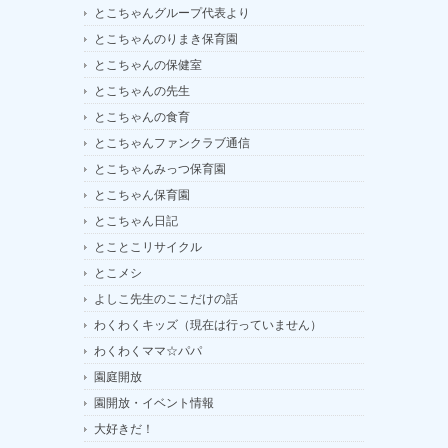
とこちゃんグループ代表より
とこちゃんのりまき保育園
とこちゃんの保健室
とこちゃんの先生
とこちゃんの食育
とこちゃんファンクラブ通信
とこちゃんみっつ保育園
とこちゃん保育園
とこちゃん日記
とことこリサイクル
とこメシ
よしこ先生のここだけの話
わくわくキッズ（現在は行っていません）
わくわくママ☆パパ
園庭開放
園開放・イベント情報
大好きだ！