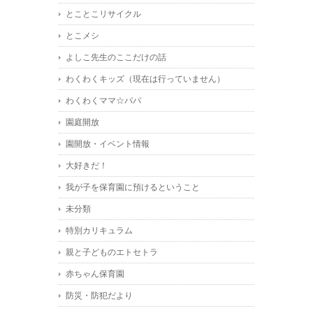
とことこリサイクル
とこメシ
よしこ先生のここだけの話
わくわくキッズ（現在は行っていません）
わくわくママ☆パパ
園庭開放
園開放・イベント情報
大好きだ！
我が子を保育園に預けるということ
未分類
特別カリキュラム
親と子どものエトセトラ
赤ちゃん保育園
防災・防犯だより