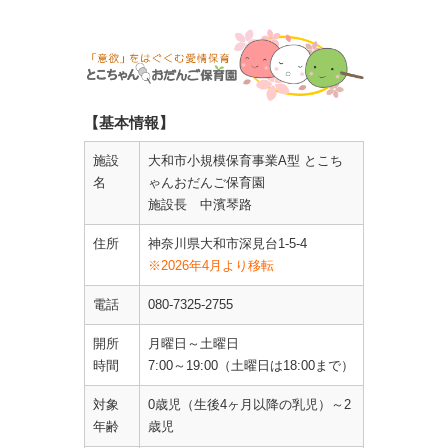
【基本情報】
施設
大和市小規模保育事業A型 とこち
名
ゃんおだんご保育園
施設長 中濱琴路
住所
神奈川県大和市深見台1-5-4
※2026年4月より移転
電話
080-7325-2755
開所
月曜日～土曜日
時間
7:00～19:00（土曜日は18:00まで）
対象
0歳児（生後4ヶ月以降の乳児）～2
年齢
歳児