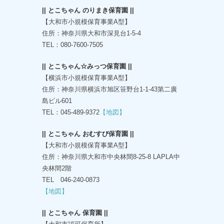
|| とこちゃん のりまき保育園 ||
【大和市小規模保育事業A型】
住所：神奈川県大和市深見台1-5-4
TEL：080-7600-7505
|| とこちゃん☆みっつ保育園 ||
【横浜市小規模保育事業A型】
住所：神奈川県横浜市旭区笹野台1-1-43第二廣
島ビル601
TEL：045-489-9372
【地図】
|| とこちゃん おむすび保育園 ||
【大和市小規模保育事業A型】
住所：神奈川県大和市中央林間8-25-8 LAPLA中
央林間2階
TEL 046-240-0873
【地図】
|| とこちゃん 保育園 ||