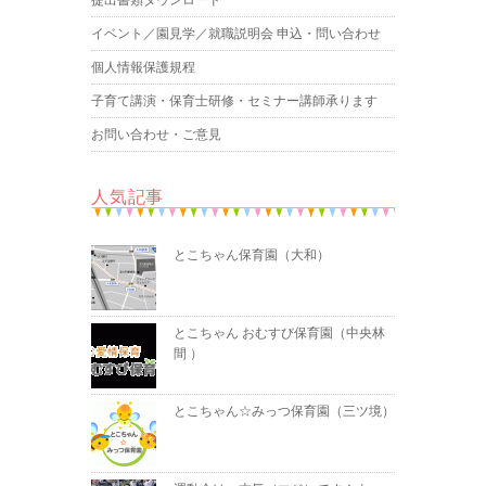
イベント／園見学／就職説明会 申込・問い合わせ
個人情報保護規程
子育て講演・保育士研修・セミナー講師承ります
お問い合わせ・ご意見
人気記事
とこちゃん保育園（大和）
とこちゃん おむすび保育園（中央林
間 ）
とこちゃん☆みっつ保育園（三ツ境）