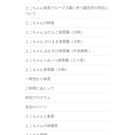
とこちゃん保育グループ入園に伴う園見学の対応に
ついて
とこちゃんの特徴
とこちゃん おだんご保育園（大和）
とこちゃん のりまき保育園（大和）
とこちゃん おむすび保育園（中央林間 ）
とこちゃん☆みっつ保育園（三ツ境）
とこちゃん保育園（大和）
一時預かり保育
ご利用にあたって
特別プログラム
先生のページ
とこちゃんと食育
とこちゃんの保健室
よくある質問