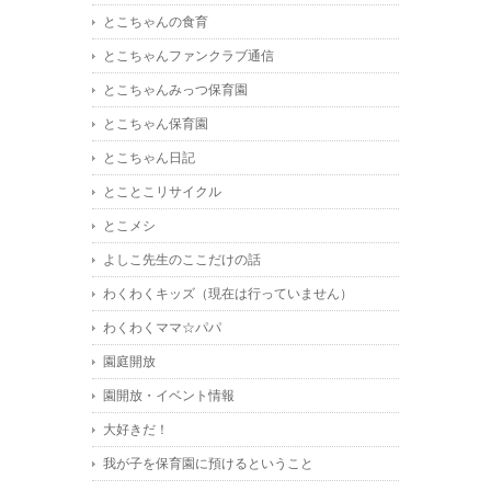
とこちゃんの食育
とこちゃんファンクラブ通信
とこちゃんみっつ保育園
とこちゃん保育園
とこちゃん日記
とことこリサイクル
とこメシ
よしこ先生のここだけの話
わくわくキッズ（現在は行っていません）
わくわくママ☆パパ
園庭開放
園開放・イベント情報
大好きだ！
我が子を保育園に預けるということ