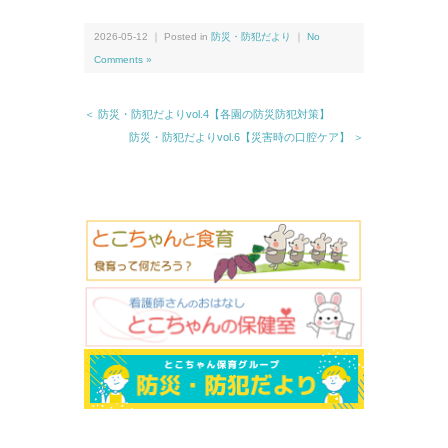
2026-05-12 ｜ Posted in
防災・防犯だより
｜
No
Comments »
＜ 防災・防犯だよりvol.4【各園の防災防犯対策】
防災・防犯だよりvol.6【災害時の口腔ケア】 ＞