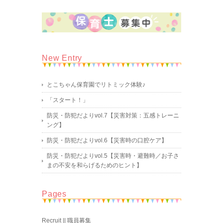
New Entry
とこちゃん保育園でリトミック体験♪
「スタート！」
防災・防犯だよりvol.7【災害対策：五感トレーニ
ング】
防災・防犯だよりvol.6【災害時の口腔ケア】
防災・防犯だよりvol.5【災害時・避難時／お子さ
まの不安を和らげるためのヒント】
Pages
Recruit || 職員募集