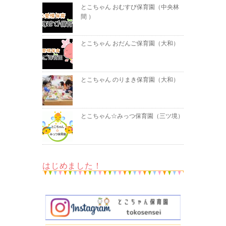
とこちゃん おむすび保育園（中央林
間 ）
とこちゃん おだんご保育園（大和）
とこちゃん のりまき保育園（大和）
とこちゃん☆みっつ保育園（三ツ境）
はじめました！