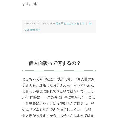
ます。 連...
2017-12-08 ｜ Posted in
親と子どものエトセトラ
｜
No
Comments »
個人面談って何するの？
とこちゃんWEB担当、浅野です。 4月入園のお
子さんも、進級したお子さんも、もうずいぶん
と新しい環境に慣れてきた頃ではないでしょう
か？ 同時に、「この春に仕事に復帰した」又は
「仕事を始めた」という親御さんご自身も、だ
いぶリズムを掴んできた頃でしょうか。 勿論、
個人差がありますから、お子さんによってはま