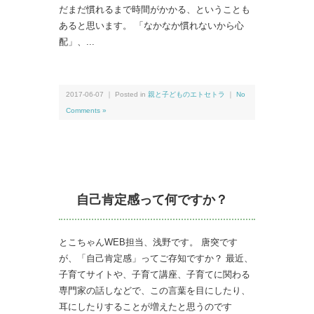
だまだ慣れるまで時間がかかる、ということも
あると思います。 「なかなか慣れないから心
配」、...
2017-06-07 ｜ Posted in
親と子どものエトセトラ
｜
No
Comments »
自己肯定感って何ですか？
とこちゃんWEB担当、浅野です。 唐突です
が、「自己肯定感」ってご存知ですか？ 最近、
子育てサイトや、子育て講座、子育てに関わる
専門家の話しなどで、この言葉を目にしたり、
耳にしたりすることが増えたと思うのです