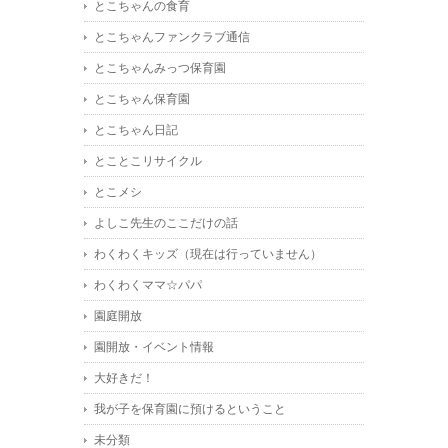
とこちゃんの食育
とこちゃんファンクラブ通信
とこちゃんみっつ保育園
とこちゃん保育園
とこちゃん日記
とことこリサイクル
とこメシ
よしこ先生のここだけの話
わくわくキッズ（現在は行っていません）
わくわくママ☆パパ
園庭開放
園開放・イベント情報
大好きだ！
我が子を保育園に預けるということ
未分類