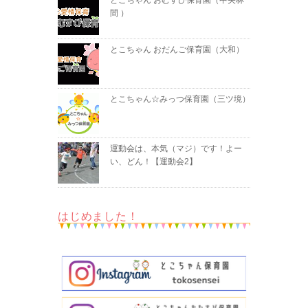
とこちゃん おむすび保育園（中央林
間 ）
とこちゃん おだんご保育園（大和）
とこちゃん☆みっつ保育園（三ツ境）
運動会は、本気（マジ）です！よー
い、どん！【運動会2】
はじめました！