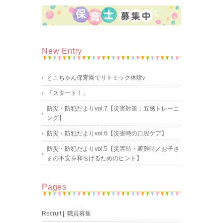
New Entry
とこちゃん保育園でリトミック体験♪
「スタート！」
防災・防犯だよりvol.7【災害対策：五感トレーニ
ング】
防災・防犯だよりvol.6【災害時の口腔ケア】
防災・防犯だよりvol.5【災害時・避難時／お子さ
まの不安を和らげるためのヒント】
Pages
Recruit || 職員募集