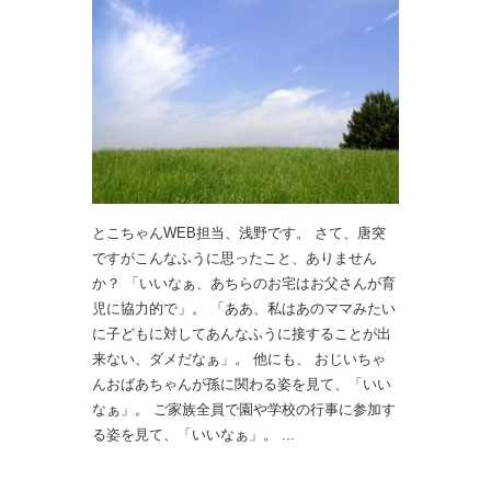
とこちゃんWEB担当、浅野です。 さて、唐突
ですがこんなふうに思ったこと、ありません
か？ 「いいなぁ、あちらのお宅はお父さんが育
児に協力的で」。 「ああ、私はあのママみたい
に子どもに対してあんなふうに接することが出
来ない、ダメだなぁ」。 他にも、 おじいちゃ
んおばあちゃんが孫に関わる姿を見て、「いい
なぁ」。 ご家族全員で園や学校の行事に参加す
る姿を見て、「いいなぁ」。 ...