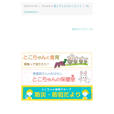
2016-12-26 ｜ Posted in
親と子どものエトセトラ
｜
No
Comments »
次のページへ >>