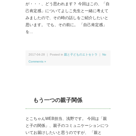
が・・・、どう思われます？ 今回はこの、「自
己肯定感」についてよしこ先生と一緒に考えて
みましたので、その時の話しをご紹介したいと
思います。 でも、その前に。 「自己肯定感」
を...
2017-04-28 ｜ Posted in
親と子どものエトセトラ
｜
No
Comments »
もう一つの親子関係
とこちゃんWEB担当、浅野です。 今回は「親
と子の関係」、親子のコミュニケーションにつ
いてお届けしたいと思うのですが、 「親と