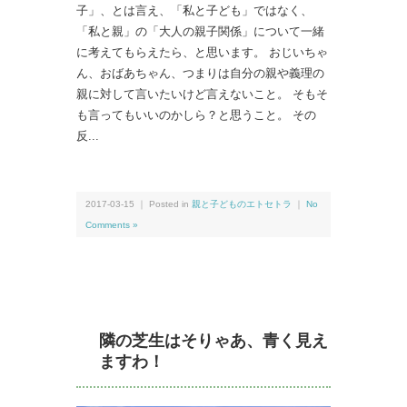
子」、とは言え、「私と子ども」ではなく、
「私と親」の「大人の親子関係」について一緒
に考えてもらえたら、と思います。 おじいちゃ
ん、おばあちゃん、つまりは自分の親や義理の
親に対して言いたいけど言えないこと。 そもそ
も言ってもいいのかしら？と思うこと。 その
反...
2017-03-15 ｜ Posted in
親と子どものエトセトラ
｜
No
Comments »
隣の芝生はそりゃあ、青く見え
ますわ！