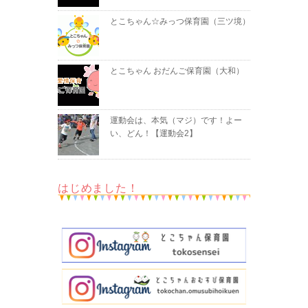
とこちゃん☆みっつ保育園（三ツ境）
とこちゃん おだんご保育園（大和）
運動会は、本気（マジ）です！よー
い、どん！【運動会2】
はじめました！