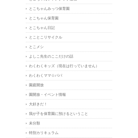
とこちゃんみっつ保育園
とこちゃん保育園
とこちゃん日記
とことこリサイクル
とこメシ
よしこ先生のここだけの話
わくわくキッズ（現在は行っていません）
わくわくママ☆パパ
園庭開放
園開放・イベント情報
大好きだ！
我が子を保育園に預けるということ
未分類
特別カリキュラム