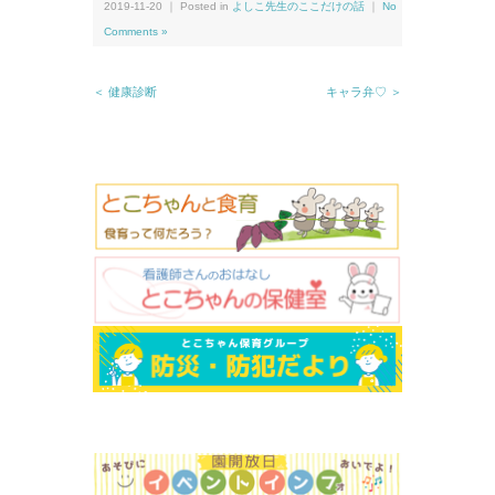
2019-11-20 ｜ Posted in
よしこ先生のここだけの話
｜
No
Comments »
＜ 健康診断
キャラ弁♡ ＞