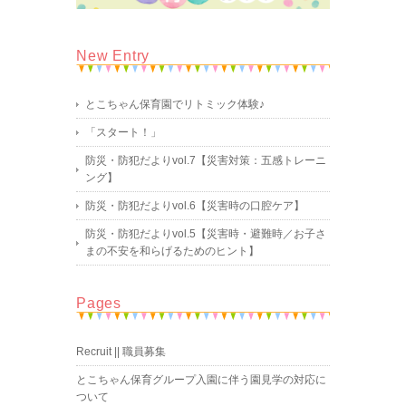
New Entry
とこちゃん保育園でリトミック体験♪
「スタート！」
防災・防犯だよりvol.7【災害対策：五感トレーニ
ング】
防災・防犯だよりvol.6【災害時の口腔ケア】
防災・防犯だよりvol.5【災害時・避難時／お子さ
まの不安を和らげるためのヒント】
Pages
Recruit || 職員募集
とこちゃん保育グループ入園に伴う園見学の対応に
ついて