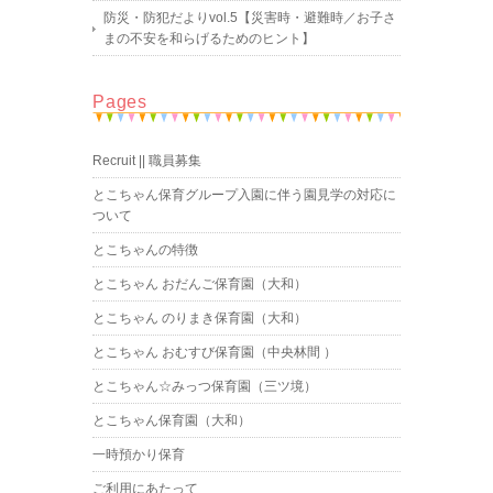
防災・防犯だよりvol.5【災害時・避難時／お子さ
まの不安を和らげるためのヒント】
Pages
Recruit || 職員募集
とこちゃん保育グループ入園に伴う園見学の対応に
ついて
とこちゃんの特徴
とこちゃん おだんご保育園（大和）
とこちゃん のりまき保育園（大和）
とこちゃん おむすび保育園（中央林間 ）
とこちゃん☆みっつ保育園（三ツ境）
とこちゃん保育園（大和）
一時預かり保育
ご利用にあたって