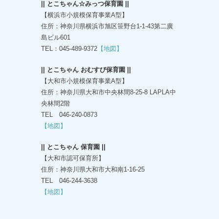
|| とこちゃん☆みっつ保育園 ||
【横浜市小規模保育事業A型】
住所：神奈川県横浜市旭区笹野台1-1-43第二廣
島ビル601
TEL：045-489-9372
【地図】
|| とこちゃん おむすび保育園 ||
【大和市小規模保育事業A型】
住所：神奈川県大和市中央林間8-25-8 LAPLA中
央林間2階
TEL 046-240-0873
【地図】
|| とこちゃん 保育園 ||
【大和市認可保育所】
住所：神奈川県大和市大和南1-16-25
TEL 046-244-3638
【地図】