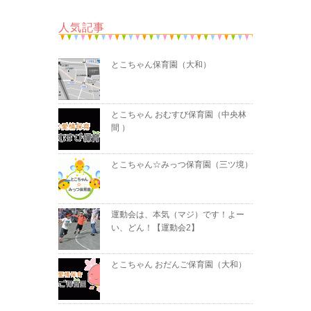
人気記事
とこちゃん保育園（大和）
とこちゃん おむすび保育園（中央林
間 ）
とこちゃん☆みっつ保育園（三ツ境）
運動会は、本気（マジ）です！よー
い、どん！【運動会2】
とこちゃん おだんご保育園（大和）