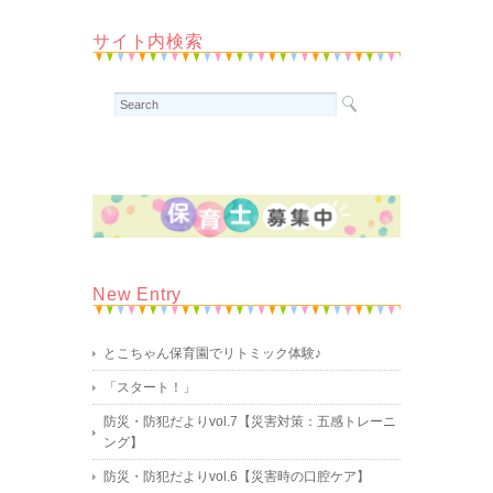
サイト内検索
New Entry
とこちゃん保育園でリトミック体験♪
「スタート！」
防災・防犯だよりvol.7【災害対策：五感トレーニ
ング】
防災・防犯だよりvol.6【災害時の口腔ケア】