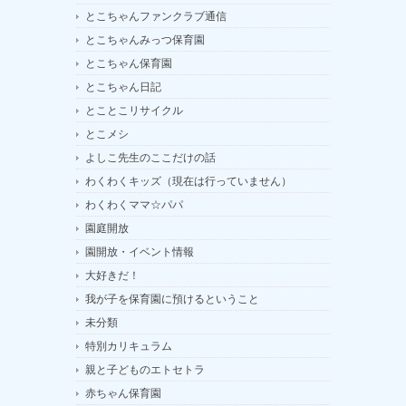
とこちゃんファンクラブ通信
とこちゃんみっつ保育園
とこちゃん保育園
とこちゃん日記
とことこリサイクル
とこメシ
よしこ先生のここだけの話
わくわくキッズ（現在は行っていません）
わくわくママ☆パパ
園庭開放
園開放・イベント情報
大好きだ！
我が子を保育園に預けるということ
未分類
特別カリキュラム
親と子どものエトセトラ
赤ちゃん保育園