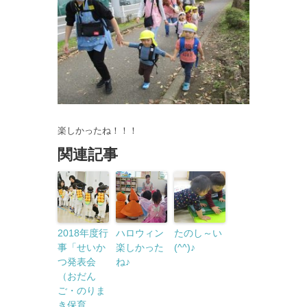
楽しかったね！！！
関連記事
2018年度行
ハロウィン
たのし～い
事「せいか
楽しかった
(^^)♪
つ発表会
ね♪
（おだん
ご・のりま
き保育