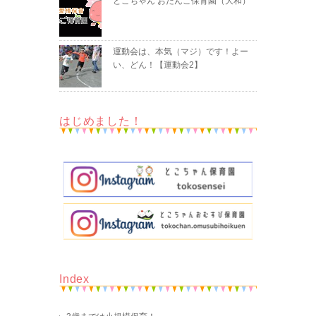
とこちゃん おだんご保育園（大和）
運動会は、本気（マジ）です！よー
い、どん！【運動会2】
はじめました！
Index