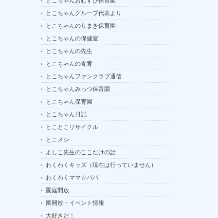
とこちゃんおむすび保育園
とこちゃんグループ代表より
とこちゃんのりまき保育園
とこちゃんの保健室
とこちゃんの先生
とこちゃんの食育
とこちゃんファンクラブ通信
とこちゃんみっつ保育園
とこちゃん保育園
とこちゃん日記
とことこリサイクル
とこメシ
よしこ先生のここだけの話
わくわくキッズ（現在は行っていません）
わくわくママ☆パパ
園庭開放
園開放・イベント情報
大好きだ！