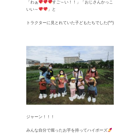
「わぁ
すご～い！！」「おじさんかっこ
いい～
」と
トラクターに見とれていた子どもたちでした(^^)
ジャーン！！！
みんな自分で堀ったお芋を持ってハイポーズ