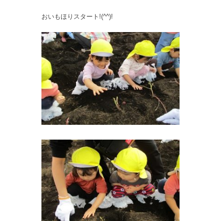
おいもほりスタート!(^^)!