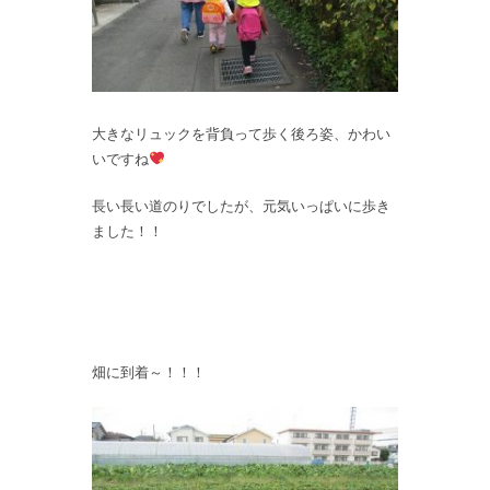
大きなリュックを背負って歩く後ろ姿、かわい
いですね
長い長い道のりでしたが、元気いっぱいに歩き
ました！！
畑に到着～！！！