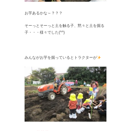
お芋あるかな～？？？
そーっとそーっと土を触る子、黙々と土を掘る
子・・・様々でした(^^)
みんながお芋を掘っているとトラクターが