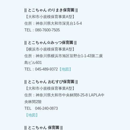
|| とこちゃん のりまき保育園 ||
【大和市小規模保育事業A型】
住所：神奈川県大和市深見台1-5-4
TEL：080-7600-7505
|| とこちゃん☆みっつ保育園 ||
【横浜市小規模保育事業A型】
住所：神奈川県横浜市旭区笹野台1-1-43第二廣
島ビル601
TEL：045-489-9372
【地図】
|| とこちゃん おむすび保育園 ||
【大和市小規模保育事業A型】
住所：神奈川県大和市中央林間8-25-8 LAPLA中
央林間2階
TEL 046-240-0873
【地図】
|| とこちゃん 保育園 ||