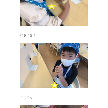
にぎにぎ！
ころころ