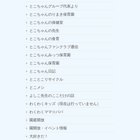
とこちゃんグループ代表より
とこちゃんのりまき保育園
とこちゃんの保健室
とこちゃんの先生
とこちゃんの食育
とこちゃんファンクラブ通信
とこちゃんみっつ保育園
とこちゃん保育園
とこちゃん日記
とことこリサイクル
とこメシ
よしこ先生のここだけの話
わくわくキッズ（現在は行っていません）
わくわくママ☆パパ
園庭開放
園開放・イベント情報
大好きだ！