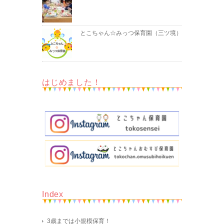
とこちゃん☆みっつ保育園（三ツ境）
はじめました！
Index
3歳までは小規模保育！