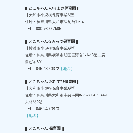
|| とこちゃん のりまき保育園 ||
【大和市小規模保育事業A型】
住所：神奈川県大和市深見台1-5-4
TEL：080-7600-7505
|| とこちゃん☆みっつ保育園 ||
【横浜市小規模保育事業A型】
住所：神奈川県横浜市旭区笹野台1-1-43第二廣
島ビル601
TEL：045-489-9372
【地図】
|| とこちゃん おむすび保育園 ||
【大和市小規模保育事業A型】
住所：神奈川県大和市中央林間8-25-8 LAPLA中
央林間2階
TEL 046-240-0873
【地図】
|| とこちゃん 保育園 ||