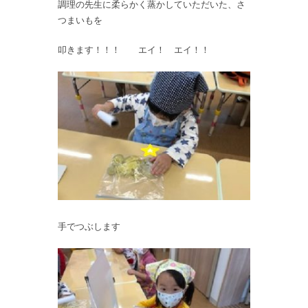
調理の先生に柔らかく蒸かしていただいた、さ
つまいもを
叩きます！！！ エイ！ エイ！！
手でつぶします