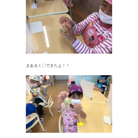
まあるく〇できたよ！！