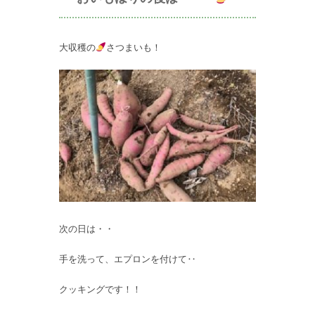
大収穫の
さつまいも！
次の日は・・
手を洗って、エプロンを付けて‥
クッキングです！！