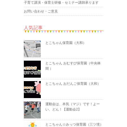
子育て講演・保育士研修・セミナー講師承ります
お問い合わせ・ご意見
人気記事
とこちゃん保育園（大和）
とこちゃん おむすび保育園（中央林
間 ）
とこちゃん おだんご保育園（大和）
運動会は、本気（マジ）です！よー
い、どん！【運動会2】
とこちゃん☆みっつ保育園（三ツ境）