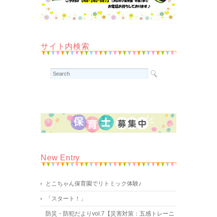
サイト内検索
New Entry
とこちゃん保育園でリトミック体験♪
「スタート！」
防災・防犯だよりvol.7【災害対策：五感トレーニ