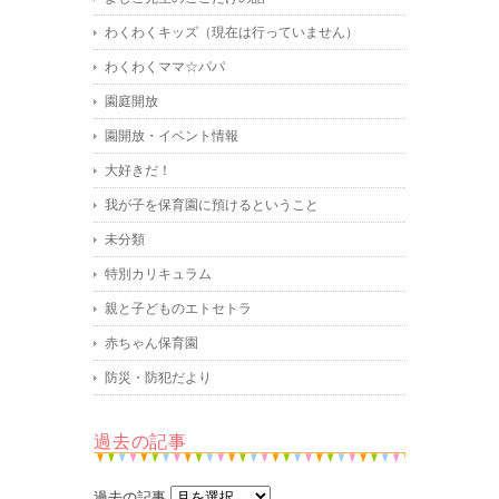
わくわくキッズ（現在は行っていません）
わくわくママ☆パパ
園庭開放
園開放・イベント情報
大好きだ！
我が子を保育園に預けるということ
未分類
特別カリキュラム
親と子どものエトセトラ
赤ちゃん保育園
防災・防犯だより
過去の記事
過去の記事