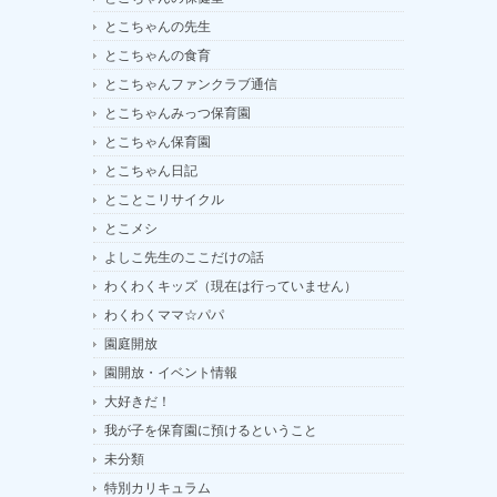
とこちゃんの先生
とこちゃんの食育
とこちゃんファンクラブ通信
とこちゃんみっつ保育園
とこちゃん保育園
とこちゃん日記
とことこリサイクル
とこメシ
よしこ先生のここだけの話
わくわくキッズ（現在は行っていません）
わくわくママ☆パパ
園庭開放
園開放・イベント情報
大好きだ！
我が子を保育園に預けるということ
未分類
特別カリキュラム