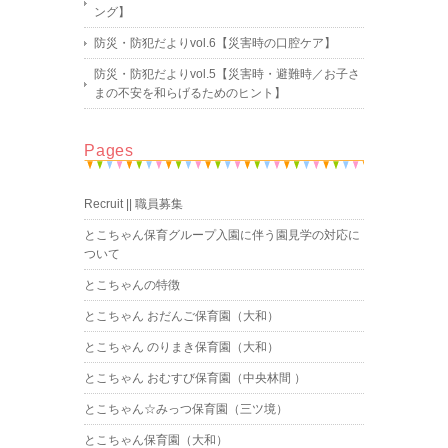
ング】
防災・防犯だよりvol.6【災害時の口腔ケア】
防災・防犯だよりvol.5【災害時・避難時／お子さ
まの不安を和らげるためのヒント】
Pages
Recruit || 職員募集
とこちゃん保育グループ入園に伴う園見学の対応に
ついて
とこちゃんの特徴
とこちゃん おだんご保育園（大和）
とこちゃん のりまき保育園（大和）
とこちゃん おむすび保育園（中央林間 ）
とこちゃん☆みっつ保育園（三ツ境）
とこちゃん保育園（大和）