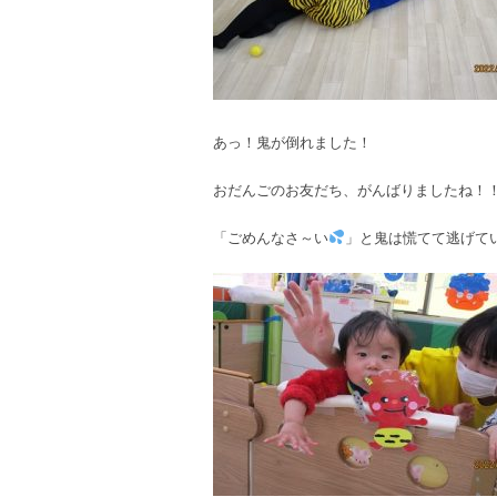
あっ！鬼が倒れました！
おだんごのお友だち、がんばりましたね！
「ごめんなさ～い
」と鬼は慌てて逃げて