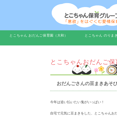
とこちゃん おだんご保育園（大和）
とこちゃん のりま
とこちゃんおだんご保
おだんごさんの豆まきあそ
今年は追い払いたい鬼がいっぱい！
自宅で元気に豆まきをした、とこちゃんおだ