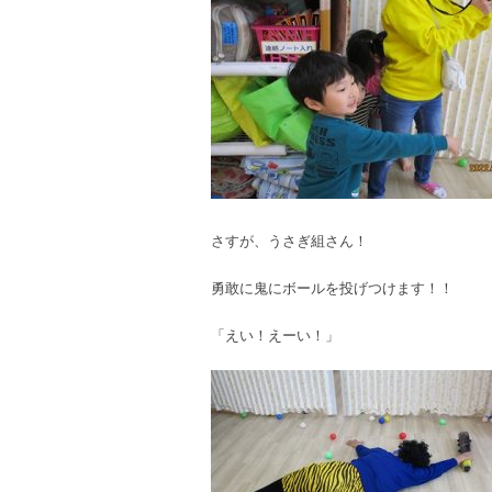
さすが、うさぎ組さん！
勇敢に鬼にボールを投げつけます！！
「えい！えーい！」