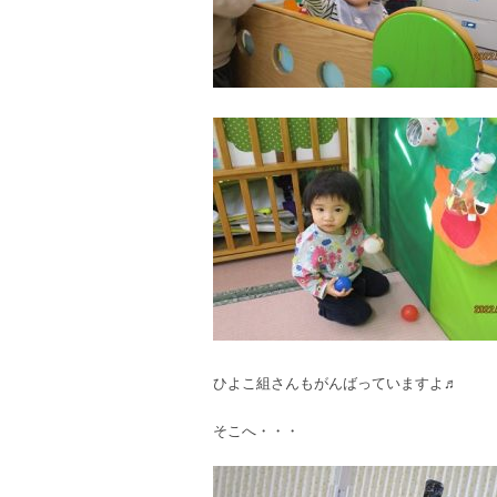
ひよこ組さんもがんばっていますよ♬
そこへ・・・