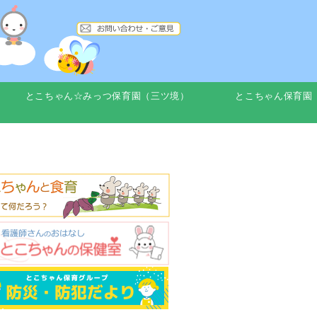
とこちゃん☆みっつ保育園（三ツ境）
とこちゃん保育園