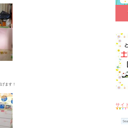
投げます！
サイ