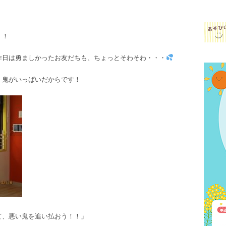
！！
昨日は勇ましかったお友だちも、ちょっとそわそわ・・・
、鬼がいっぱいだからです！
て、悪い鬼を追い払おう！！」