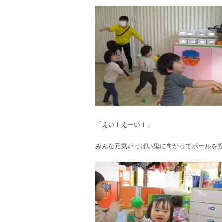
「えい！えーい！」
みんな元気いっぱい鬼に向かってボールを