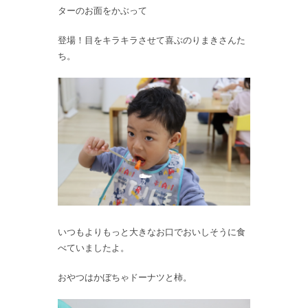
ターのお面をかぶって
登場！目をキラキラさせて喜ぶのりまきさんた
ち。
いつもよりもっと大きなお口でおいしそうに食
べていましたよ。
おやつはかぼちゃドーナツと柿。