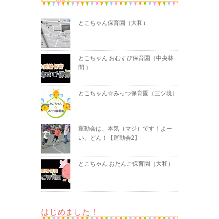
とこちゃん保育園（大和）
とこちゃん おむすび保育園（中央林
間 ）
とこちゃん☆みっつ保育園（三ツ境）
運動会は、本気（マジ）です！よー
い、どん！【運動会2】
とこちゃん おだんご保育園（大和）
はじめました！