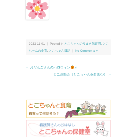
2022-11-01 ｜ Posted in
とこちゃんのりまき保育園
,
とこ
ちゃんの食育
,
とこちゃん日記
｜
No Comments »
＜ おだんごさんのハロウィン
♬
ミニ運動会（とこちゃん保育園①） ＞