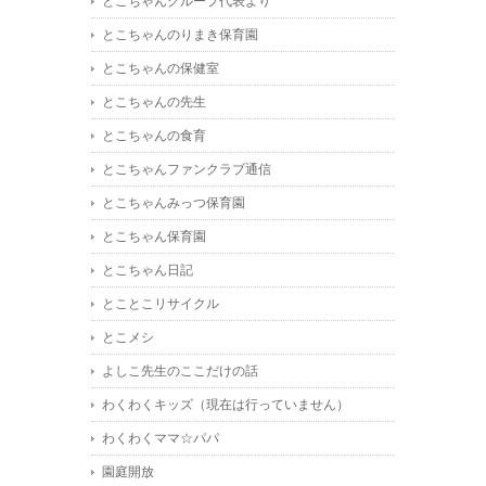
とこちゃんグループ代表より
とこちゃんのりまき保育園
とこちゃんの保健室
とこちゃんの先生
とこちゃんの食育
とこちゃんファンクラブ通信
とこちゃんみっつ保育園
とこちゃん保育園
とこちゃん日記
とことこリサイクル
とこメシ
よしこ先生のここだけの話
わくわくキッズ（現在は行っていません）
わくわくママ☆パパ
園庭開放