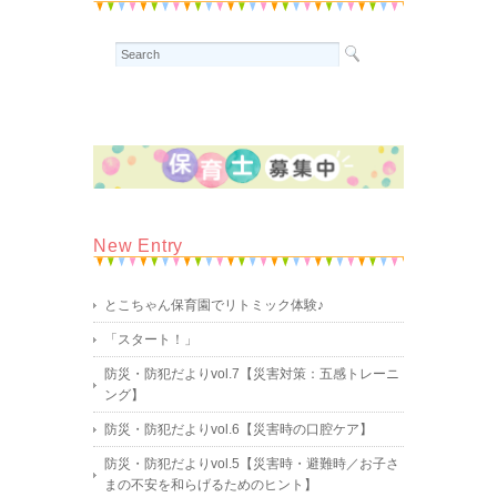
New Entry
とこちゃん保育園でリトミック体験♪
「スタート！」
防災・防犯だよりvol.7【災害対策：五感トレーニ
ング】
防災・防犯だよりvol.6【災害時の口腔ケア】
防災・防犯だよりvol.5【災害時・避難時／お子さ
まの不安を和らげるためのヒント】