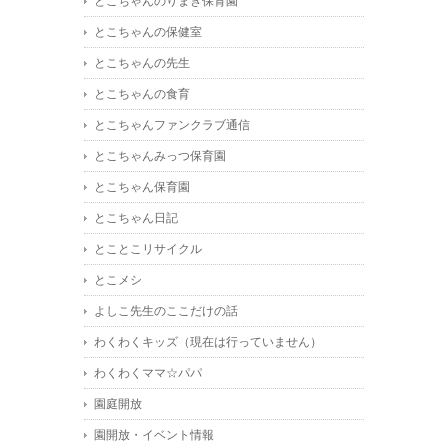
とこちゃんのりまき保育園
とこちゃんの保健室
とこちゃんの先生
とこちゃんの食育
とこちゃんファンクラブ通信
とこちゃんみっつ保育園
とこちゃん保育園
とこちゃん日記
とことこリサイクル
とこメシ
よしこ先生のここだけの話
わくわくキッズ（現在は行っていません）
わくわくママ☆パパ
園庭開放
園開放・イベント情報