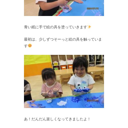
青い紙に手で絵の具を塗っていきます
最初は、少しずつそーっと絵の具を触っていま
す
あ！だんだん楽しくなってきましたよ！