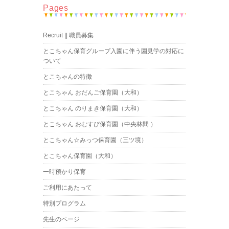
Pages
Recruit || 職員募集
とこちゃん保育グループ入園に伴う園見学の対応に
ついて
とこちゃんの特徴
とこちゃん おだんご保育園（大和）
とこちゃん のりまき保育園（大和）
とこちゃん おむすび保育園（中央林間 ）
とこちゃん☆みっつ保育園（三ツ境）
とこちゃん保育園（大和）
一時預かり保育
ご利用にあたって
特別プログラム
先生のページ