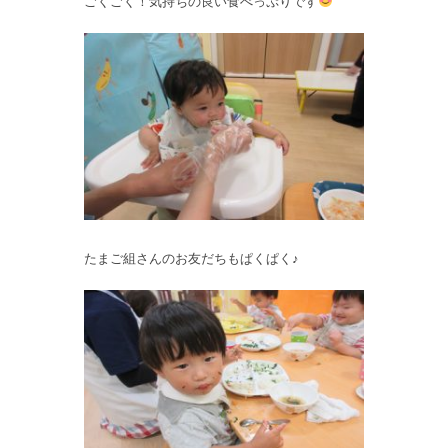
ごくごく！気持ちの良い食べっぷりです
たまご組さんのお友だちもぱくぱく♪