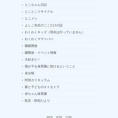
とこちゃん日記
とことこリサイクル
とこメシ
よしこ先生のここだけの話
わくわくキッズ（現在は行っていません）
わくわくママ☆パパ
園庭開放
園開放・イベント情報
大好きだ！
我が子を保育園に預けるということ
未分類
特別カリキュラム
親と子どものエトセトラ
赤ちゃん保育園
防災・防犯だより