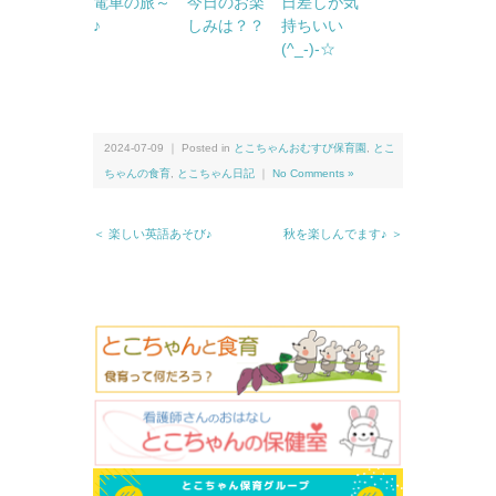
電車の旅～
今日のお楽
日差しが気
♪
しみは？？
持ちいい
(^_-)-☆
2024-07-09 ｜ Posted in
とこちゃんおむすび保育園
,
とこ
ちゃんの食育
,
とこちゃん日記
｜
No Comments »
＜ 楽しい英語あそび♪
秋を楽しんでます♪ ＞