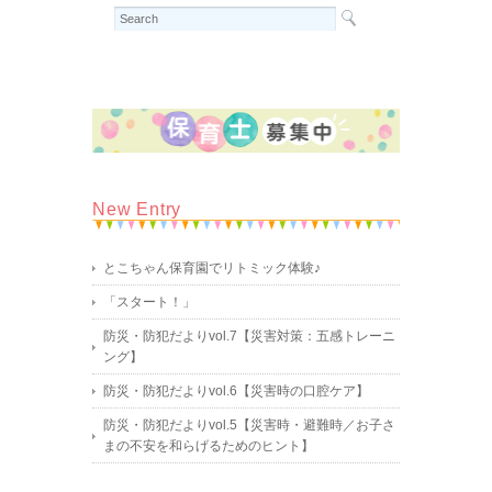
New Entry
とこちゃん保育園でリトミック体験♪
「スタート！」
防災・防犯だよりvol.7【災害対策：五感トレーニ
ング】
防災・防犯だよりvol.6【災害時の口腔ケア】
防災・防犯だよりvol.5【災害時・避難時／お子さ
まの不安を和らげるためのヒント】