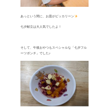
あっという間に、お皿がピッカリーン
七夕献立は大人気でしたよ！
そして、午後おやつもスペシャルな「七夕フル
ーツポンチ」でした♪