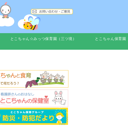
とこちゃん☆みっつ保育園（三ツ境）
とこちゃん保育園