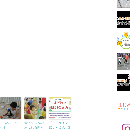
はじ
くつろいでま
音とリズムの
「オンライン
～す
あふれる世界
ほいくえん」3