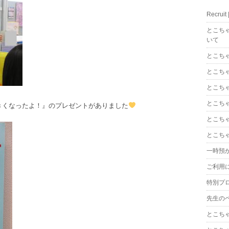
Recrui
とこち
いて
とこち
とこち
とこち
とこち
きくなったよ！』のプレゼントがありました
とこち
とこち
一時預
ご利用
特別プ
先生の
とこち