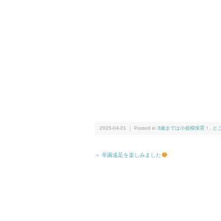
2025-04-01 ｜ Posted in
3歳までは小規模保育！
,
と
＜ 卒園遠足を楽しみました