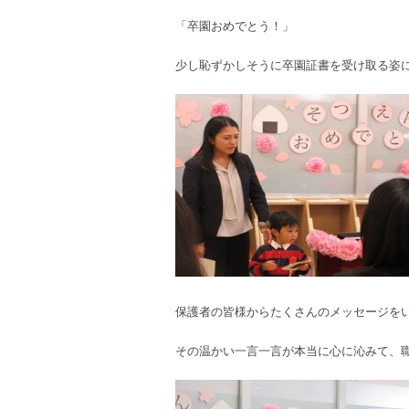
「卒園おめでとう！」
少し恥ずかしそうに卒園証書を受け取る姿
保護者の皆様からたくさんのメッセージを
その温かい一言一言が本当に心に沁みて、