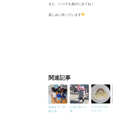
また、いつでも遊びにきてね！
楽しみに待っています
関連記事
おはよう！の
いちにちいっ
ハッピーハロ
あとは…
ぽ
ウィン?