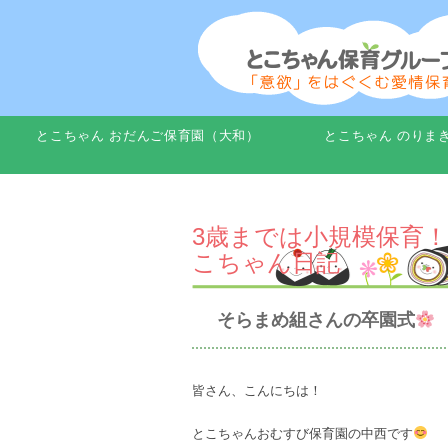
とこちゃん おだんご保育園（大和）
とこちゃん のりま
3歳までは小規模保育！
こちゃん日記
そらまめ組さんの卒園式
皆さん、こんにちは！
とこちゃんおむすび保育園の中西です