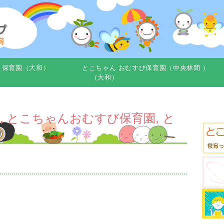
き保育園（大和）
とこちゃん おむすび保育園（中央林間 ）
（大和）
,
とこちゃんおむすび保育園
,
と