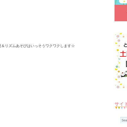
現＆リズムあそびはいっそうワクワクします☆
サイ