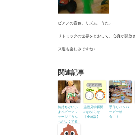
ピアノの音色、リズム、うた♪
リトミックの世界をとおして、心身が開放
来週も楽しみですね♪
関連記事
気持ちがいい
施設見学再開
手作りハンバ
よベビーマッ
のお知らせ
ーガー給
サージ「うん
【全施設】
食！！
ちがよくでる