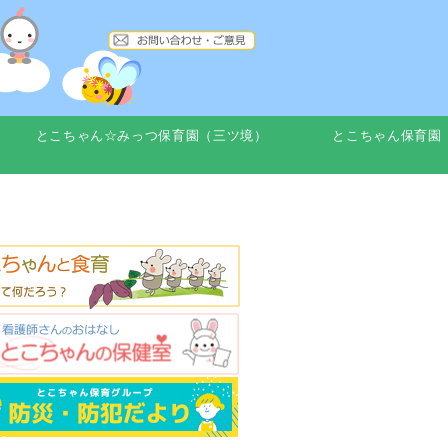
とこちゃん☆みっつ保育園（三ツ境）
とこちゃん保育園