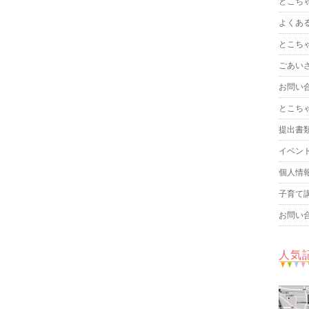
とこち
よくあ
とこち
ごあい
お問い
とこち
提出書
イベン
個人情
子育て
お問い
人気