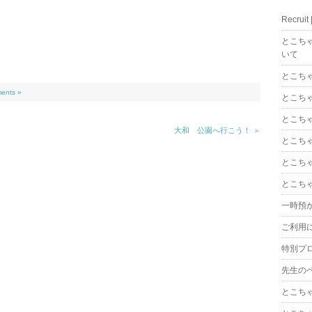
Recrui
とこち
いて
とこち
ents »
とこち
とこち
大和 公園へ行こう！ ＞
とこち
とこち
とこち
一時預
ご利用
特別プ
先生の
とこち