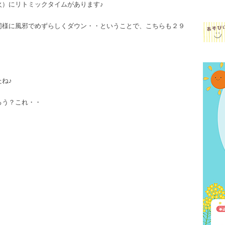
火）にリトミックタイムがあります♪
同様に風邪でめずらしくダウン・・ということで、こちらも２９
ね♪
ろう？これ・・