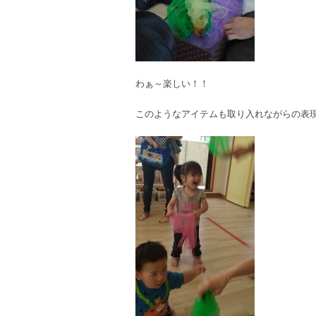
わぁ～楽しい！！
このようなアイテムも取り入れながらの表