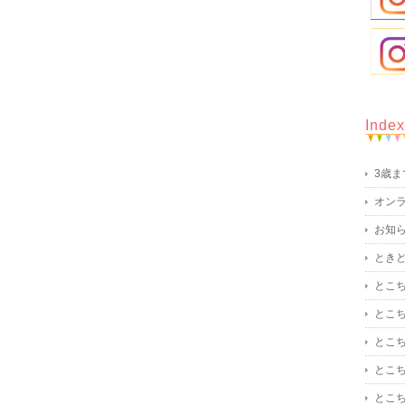
Index
3歳
オン
お知
とき
とこ
とこ
とこ
とこ
とこ