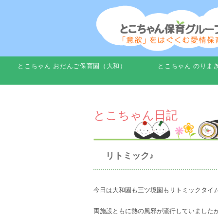
とこちゃん おだんご保育園（大和）
とこちゃん のりま
とこちゃん日記
リトミック♪
今日は大和園も三ツ境園もリトミックタイム
両施設ともに熱の風邪が流行していました