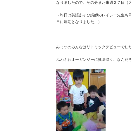
なりましたので、その分また来週２７日（
（昨日は英語あそび講師のレイシー先生も
日に延期となりました。）
みっつのみんなはリトミックデビューでした
ふわふわオーガンジーに興味津々。なんだ