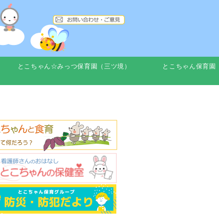
とこちゃん☆みっつ保育園（三ツ境）
とこちゃん保育園