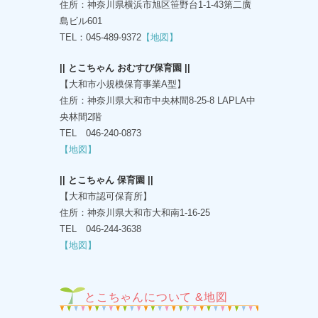
住所：神奈川県横浜市旭区笹野台1-1-43第二廣
島ビル601
TEL：045-489-9372
【地図】
|| とこちゃん おむすび保育園 ||
【大和市小規模保育事業A型】
住所：神奈川県大和市中央林間8-25-8 LAPLA中
央林間2階
TEL 046-240-0873
【地図】
|| とこちゃん 保育園 ||
【大和市認可保育所】
住所：神奈川県大和市大和南1-16-25
TEL 046-244-3638
【地図】
とこちゃんについて &地図