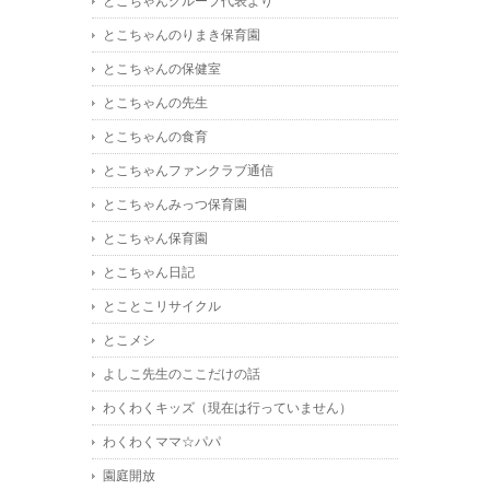
とこちゃんグループ代表より
とこちゃんのりまき保育園
とこちゃんの保健室
とこちゃんの先生
とこちゃんの食育
とこちゃんファンクラブ通信
とこちゃんみっつ保育園
とこちゃん保育園
とこちゃん日記
とことこリサイクル
とこメシ
よしこ先生のここだけの話
わくわくキッズ（現在は行っていません）
わくわくママ☆パパ
園庭開放