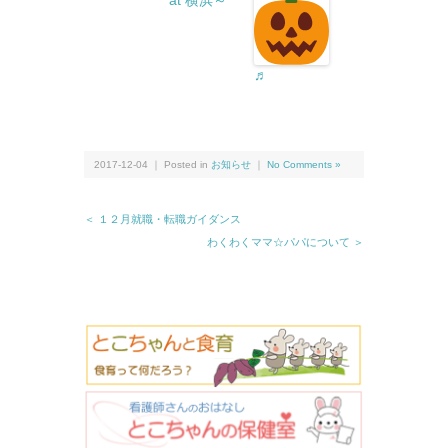
at 横浜～
♬
2017-12-04 ｜ Posted in
お知らせ
｜
No Comments »
＜ １２月就職・転職ガイダンス
わくわくママ☆パパについて ＞