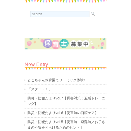
New Entry
とこちゃん保育園でリトミック体験♪
「スタート！」
防災・防犯だよりvol.7【災害対策：五感トレーニ
ング】
防災・防犯だよりvol.6【災害時の口腔ケア】
防災・防犯だよりvol.5【災害時・避難時／お子さ
まの不安を和らげるためのヒント】