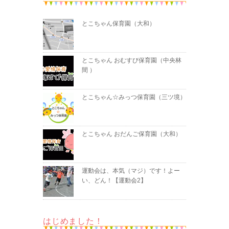
とこちゃん保育園（大和）
とこちゃん おむすび保育園（中央林
間 ）
とこちゃん☆みっつ保育園（三ツ境）
とこちゃん おだんご保育園（大和）
運動会は、本気（マジ）です！よー
い、どん！【運動会2】
はじめました！