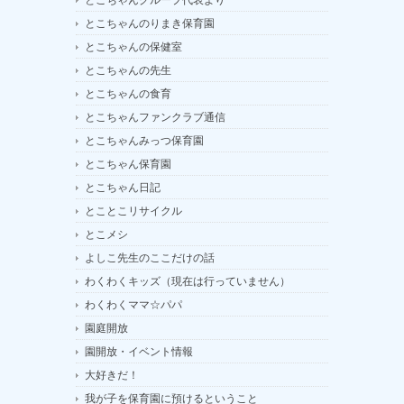
とこちゃんグループ代表より
とこちゃんのりまき保育園
とこちゃんの保健室
とこちゃんの先生
とこちゃんの食育
とこちゃんファンクラブ通信
とこちゃんみっつ保育園
とこちゃん保育園
とこちゃん日記
とことこリサイクル
とこメシ
よしこ先生のここだけの話
わくわくキッズ（現在は行っていません）
わくわくママ☆パパ
園庭開放
園開放・イベント情報
大好きだ！
我が子を保育園に預けるということ