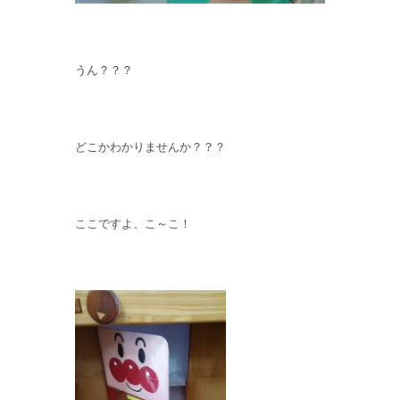
うん？？？
どこかわかりませんか？？？
ここですよ、こ～こ！