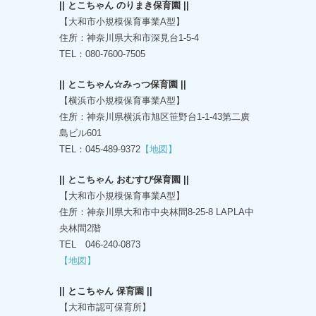
|| とこちゃん のりまき保育園 ||
【大和市小規模保育事業A型】
住所：神奈川県大和市深見台1-5-4
TEL：080-7600-7505
|| とこちゃん☆みっつ保育園 ||
【横浜市小規模保育事業A型】
住所：神奈川県横浜市旭区笹野台1-1-43第二廣
島ビル601
TEL：045-489-9372
【地図】
|| とこちゃん おむすび保育園 ||
【大和市小規模保育事業A型】
住所：神奈川県大和市中央林間8-25-8 LAPLA中
央林間2階
TEL 046-240-0873
【地図】
|| とこちゃん 保育園 ||
【大和市認可保育所】