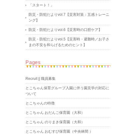
「スタート！」
防災・防犯だよりvol.7【災害対策：五感トレーニ
ング】
防災・防犯だよりvol.6【災害時の口腔ケア】
防災・防犯だよりvol.5【災害時・避難時／お子さ
まの不安を和らげるためのヒント】
Pages
Recruit || 職員募集
とこちゃん保育グループ入園に伴う園見学の対応に
ついて
とこちゃんの特徴
とこちゃん おだんご保育園（大和）
とこちゃん のりまき保育園（大和）
とこちゃん おむすび保育園（中央林間 ）