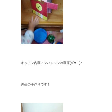
キッチン内蔵アンパンマン冷蔵庫(∩´∀｀)∩
先生の手作りです！