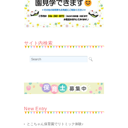
サイト内検索
New Entry
とこちゃん保育園でリトミック体験♪