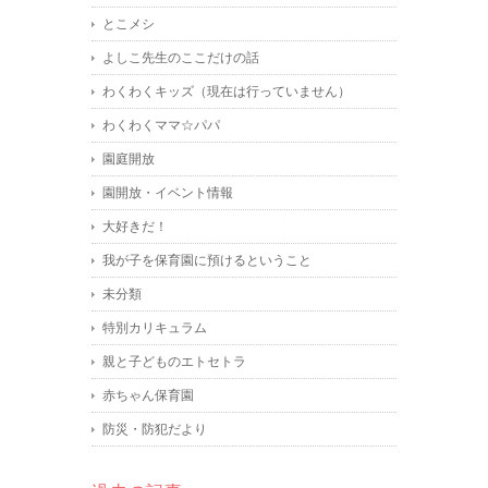
とこメシ
よしこ先生のここだけの話
わくわくキッズ（現在は行っていません）
わくわくママ☆パパ
園庭開放
園開放・イベント情報
大好きだ！
我が子を保育園に預けるということ
未分類
特別カリキュラム
親と子どものエトセトラ
赤ちゃん保育園
防災・防犯だより