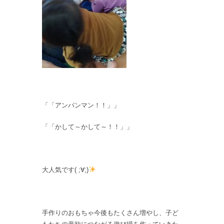
「「アンパンマン！！」」
「「かして～かして～！！」」
大人気です( ;∀;)
手作りのおもちゃ今後もたくさん増やし、子ど