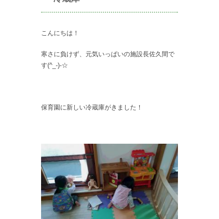
こんにちは！
寒さに負けず、元気いっぱいの施設長佐久間で
す(^_-)-☆
保育園に新しい冷蔵庫がきました！