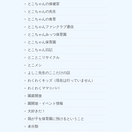
とこちゃんの保健室
とこちゃんの先生
とこちゃんの食育
とこちゃんファンクラブ通信
とこちゃんみっつ保育園
とこちゃん保育園
とこちゃん日記
とことこリサイクル
とこメシ
よしこ先生のここだけの話
わくわくキッズ（現在は行っていません）
わくわくママ☆パパ
園庭開放
園開放・イベント情報
大好きだ！
我が子を保育園に預けるということ
未分類