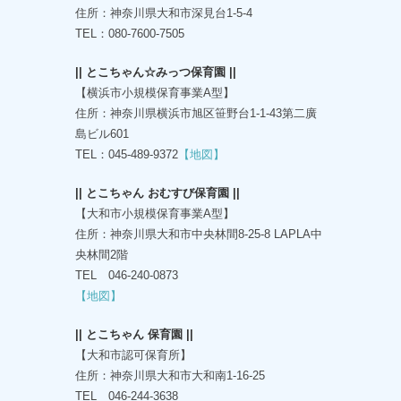
住所：神奈川県大和市深見台1-5-4
TEL：080-7600-7505
|| とこちゃん☆みっつ保育園 ||
【横浜市小規模保育事業A型】
住所：神奈川県横浜市旭区笹野台1-1-43第二廣
島ビル601
TEL：045-489-9372
【地図】
|| とこちゃん おむすび保育園 ||
【大和市小規模保育事業A型】
住所：神奈川県大和市中央林間8-25-8 LAPLA中
央林間2階
TEL 046-240-0873
【地図】
|| とこちゃん 保育園 ||
【大和市認可保育所】
住所：神奈川県大和市大和南1-16-25
TEL 046-244-3638