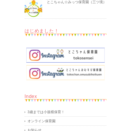
とこちゃん☆みっつ保育園（三ツ境）
はじめました！
Index
3歳までは小規模保育！
オンライン保育園
お知らせ