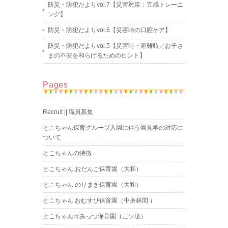
防災・防犯だよりvol.7【災害対策：五感トレーニ
ング】
防災・防犯だよりvol.6【災害時の口腔ケア】
防災・防犯だよりvol.5【災害時・避難時／お子さ
まの不安を和らげるためのヒント】
Pages
Recruit || 職員募集
とこちゃん保育グループ入園に伴う園見学の対応に
ついて
とこちゃんの特徴
とこちゃん おだんご保育園（大和）
とこちゃん のりまき保育園（大和）
とこちゃん おむすび保育園（中央林間 ）
とこちゃん☆みっつ保育園（三ツ境）