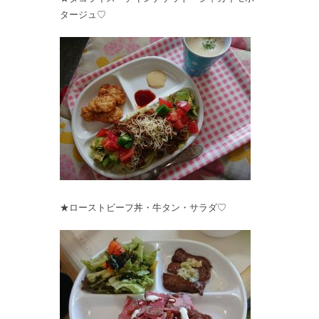
タージュ♡
★ローストビーフ丼・牛タン・サラダ♡