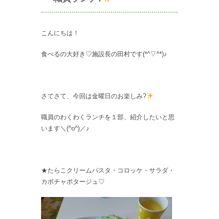
こんにちは！
食べるの大好き♡施設長の田村です(*^▽^*)♪
さてさて、今回は金曜日のお楽しみ?
職員のわくわくランチを１部、紹介したいと思
います＼(^o^)／♪
★たらこクリームパスタ・コロッケ・サラダ・
カボチャポタージュ♡