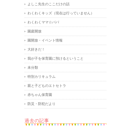
よしこ先生のここだけの話
わくわくキッズ（現在は行っていません）
わくわくママ☆パパ
園庭開放
園開放・イベント情報
大好きだ！
我が子を保育園に預けるということ
未分類
特別カリキュラム
親と子どものエトセトラ
赤ちゃん保育園
防災・防犯だより
過去の記事