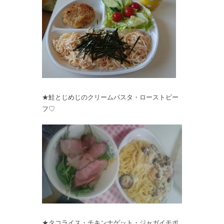
★鮭とじめじのクリームパスタ・ローストビー
フ♡
★タコライス・チキンナゲット・ジャガイモポ