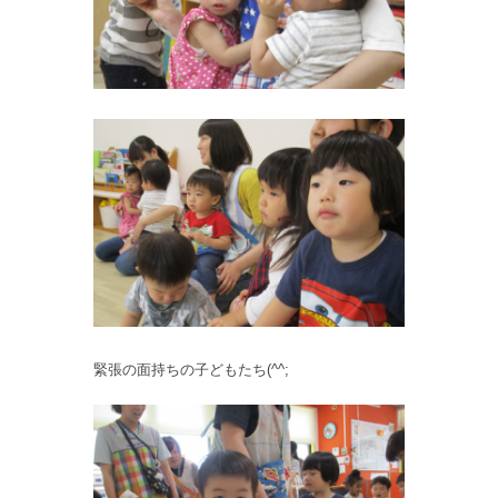
緊張の面持ちの子どもたち(^^;