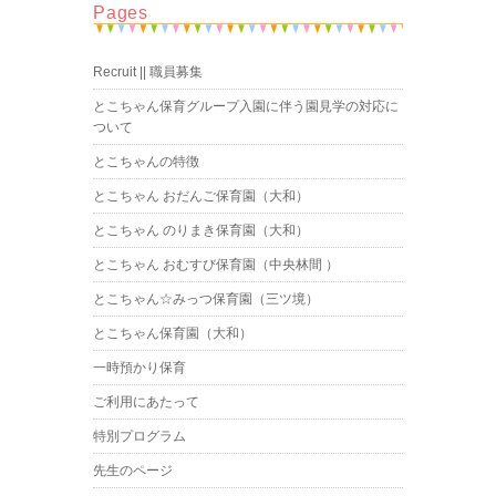
Pages
Recruit || 職員募集
とこちゃん保育グループ入園に伴う園見学の対応に
ついて
とこちゃんの特徴
とこちゃん おだんご保育園（大和）
とこちゃん のりまき保育園（大和）
とこちゃん おむすび保育園（中央林間 ）
とこちゃん☆みっつ保育園（三ツ境）
とこちゃん保育園（大和）
一時預かり保育
ご利用にあたって
特別プログラム
先生のページ