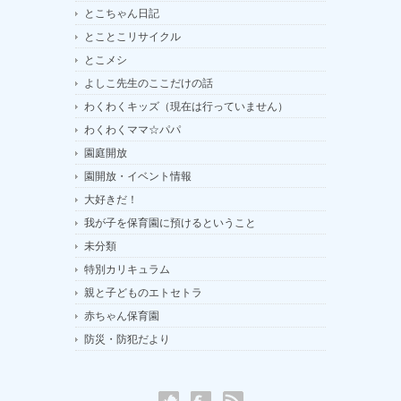
とこちゃん日記
とことこリサイクル
とこメシ
よしこ先生のここだけの話
わくわくキッズ（現在は行っていません）
わくわくママ☆パパ
園庭開放
園開放・イベント情報
大好きだ！
我が子を保育園に預けるということ
未分類
特別カリキュラム
親と子どものエトセトラ
赤ちゃん保育園
防災・防犯だより