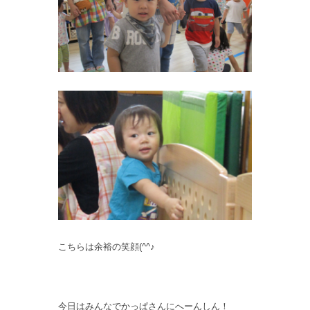
こちらは余裕の笑顔(^^♪
今日はみんなでかっぱさんにへーんしん！