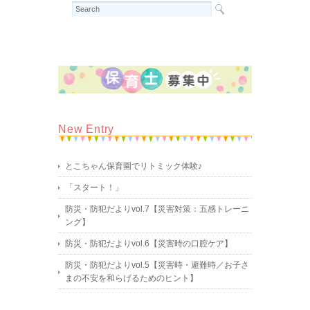
New Entry
とこちゃん保育園でリトミック体験♪
「スタート！」
防災・防犯だよりvol.7【災害対策：五感トレーニ
ング】
防災・防犯だよりvol.6【災害時の口腔ケア】
防災・防犯だよりvol.5【災害時・避難時／お子さ
まの不安を和らげるためのヒント】