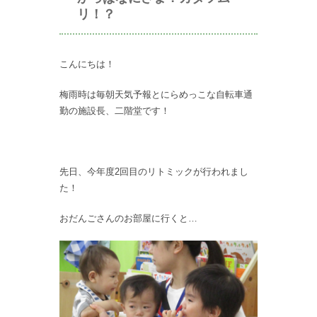
リ！？
こんにちは！
梅雨時は毎朝天気予報とにらめっこな自転車通
勤の施設長、二階堂です！
先日、今年度2回目のリトミックが行われまし
た！
おだんごさんのお部屋に行くと…