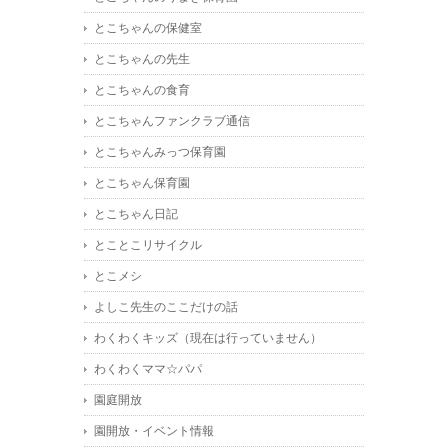
とこちゃんの保健室
とこちゃんの先生
とこちゃんの食育
とこちゃんファンクラブ通信
とこちゃんみっつ保育園
とこちゃん保育園
とこちゃん日記
とことこリサイクル
とこメシ
よしこ先生のここだけの話
わくわくキッズ（現在は行っていません）
わくわくママ☆パパ
園庭開放
園開放・イベント情報