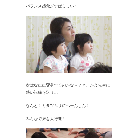
バランス感覚がすばらしい！
次はなにに変身するのかな～？と、かよ先生に
熱い視線を送り…
なんと！カタツムリにへーんしん！
みんなで床を大行進！