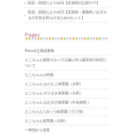
防災・防犯だよりvol.6【災害時の口腔ケア】
防災・防犯だよりvol.5【災害時・避難時／お子さ
まの不安を和らげるためのヒント】
Pages
Recruit || 職員募集
とこちゃん保育グループ入園に伴う園見学の対応に
ついて
とこちゃんの特徴
とこちゃん おだんご保育園（大和）
とこちゃん のりまき保育園（大和）
とこちゃん おむすび保育園（中央林間 ）
とこちゃん☆みっつ保育園（三ツ境）
とこちゃん保育園（大和）
一時預かり保育