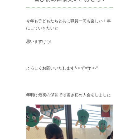
今年も子どもたちと共に職員一同も楽しい１年
にしていきたいと
思います!(^^)!
よろしくお願いいたします°˖✧◝(⁰▿⁰)◜✧˖°
年明け最初の保育では書き初め大会をしました