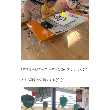
1歳児さんは初めて？の筆と墨汁でしょうか(^^♪
とても真剣な表情ですね(*´з`)