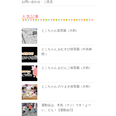
お問い合わせ・ご意見
人気記事
とこちゃん保育園（大和）
とこちゃん おむすび保育園（中央林
間 ）
とこちゃん おだんご保育園（大和）
とこちゃん のりまき保育園（大和）
運動会は、本気（マジ）です！よー
い、どん！【運動会2】