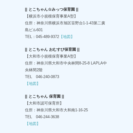
|| とこちゃん☆みっつ保育園 ||
【横浜市小規模保育事業A型】
住所：神奈川県横浜市旭区笹野台1-1-43第二廣
島ビル601
TEL：045-489-9372
【地図】
|| とこちゃん おむすび保育園 ||
【大和市小規模保育事業A型】
住所：神奈川県大和市中央林間8-25-8 LAPLA中
央林間2階
TEL 046-240-0873
【地図】
|| とこちゃん 保育園 ||
【大和市認可保育所】
住所：神奈川県大和市大和南1-16-25
TEL 046-244-3638
【地図】