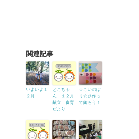
関連記事
いよいよ１
とこちゃ
☆こいのぼ
２月
ん １２月
り☆彡作っ
献立 食育
て飾ろう！
だより