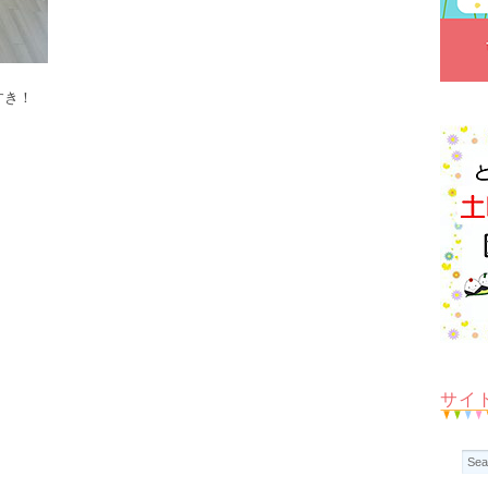
すき！
サイ