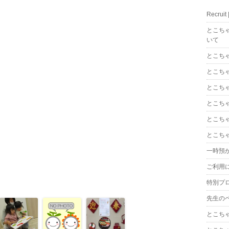
Recrui
とこち
いて
とこち
とこち
とこち
とこち
とこち
とこち
一時預
ご利用
特別プ
先生の
とこち