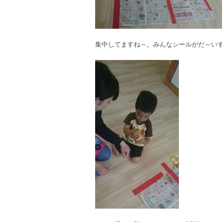
集中してますね～。みんなシールがだ～い