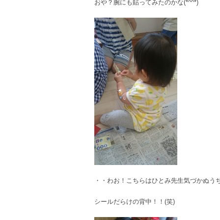
おや？腕にも貼ってみたのかな(*^^*)
・・わお！こちらはひとみ先生気づかぬう
シールだらけの背中！！(笑)