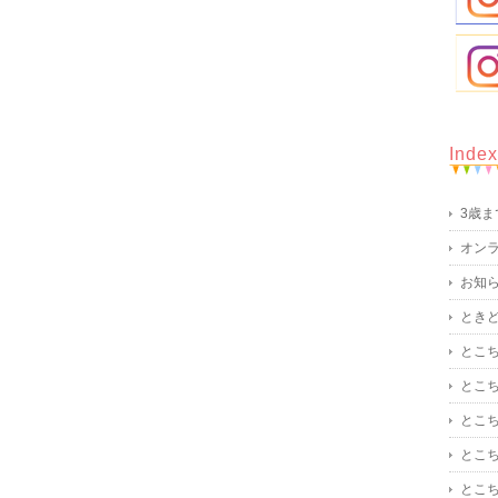
Index
3歳
オン
お知
とき
とこ
とこ
とこ
とこ
とこ