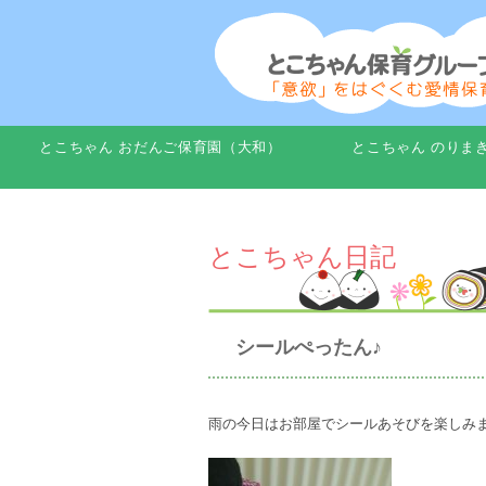
とこちゃん おだんご保育園（大和）
とこちゃん のりま
とこちゃん日記
シールぺったん♪
雨の今日はお部屋でシールあそびを楽しみま