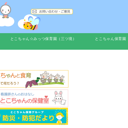
とこちゃん☆みっつ保育園（三ツ境）
とこちゃん保育園