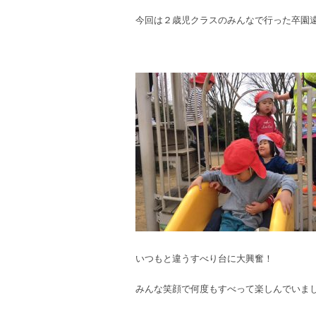
今回は２歳児クラスのみんなで行った卒園
いつもと違うすべり台に大興奮！
みんな笑顔で何度もすべって楽しんでいま