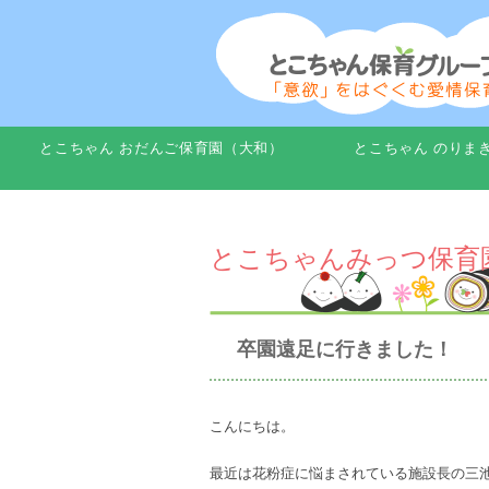
とこちゃん おだんご保育園（大和）
とこちゃん のりま
とこちゃんみっつ保育
卒園遠足に行きました！
こんにちは。
最近は花粉症に悩まされている施設長の三