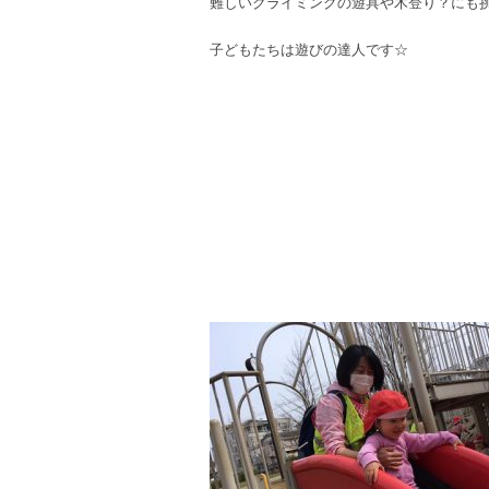
難しいクライミングの遊具や木登り？にも
子どもたちは遊びの達人です☆