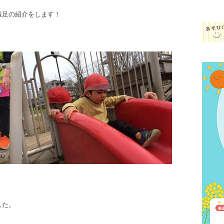
遠足の紹介をします！
した。