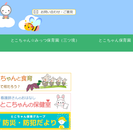
とこちゃん☆みっつ保育園（三ツ境）
とこちゃん保育園