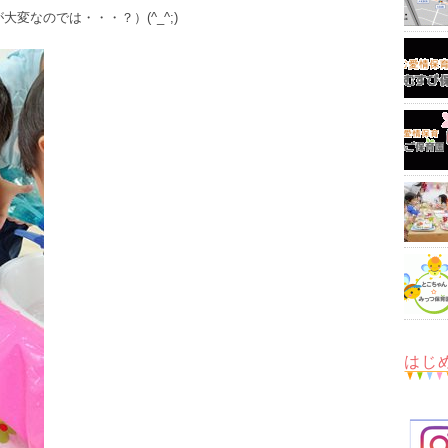
変なのでは・・・？）(^_^;)
はじ