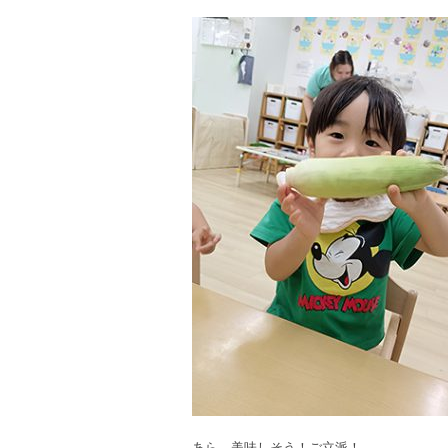
あら、美味しそう！ご立派！