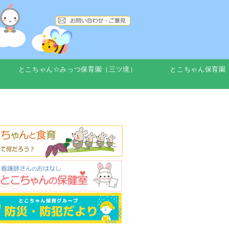
とこちゃん☆みっつ保育園（三ツ境）
とこちゃん保育園