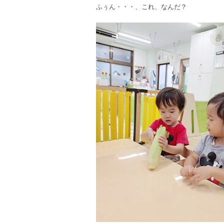
ふぅん・・・、これ、なんだ？