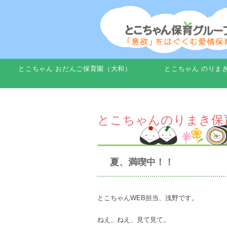
とこちゃん おだんご保育園（大和）
とこちゃん のりま
とこちゃんのりまき保
夏、満喫中！！
とこちゃんWEB担当、浅野です。
ねえ、ねえ、見て見て。