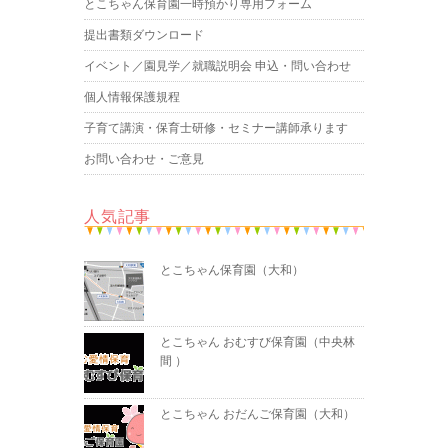
とこちゃん保育園一時預かり専用フォーム
提出書類ダウンロード
イベント／園見学／就職説明会 申込・問い合わせ
個人情報保護規程
子育て講演・保育士研修・セミナー講師承ります
お問い合わせ・ご意見
人気記事
とこちゃん保育園（大和）
とこちゃん おむすび保育園（中央林
間 ）
とこちゃん おだんご保育園（大和）