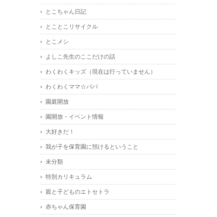
とこちゃん日記
とことこリサイクル
とこメシ
よしこ先生のここだけの話
わくわくキッズ（現在は行っていません）
わくわくママ☆パパ
園庭開放
園開放・イベント情報
大好きだ！
我が子を保育園に預けるということ
未分類
特別カリキュラム
親と子どものエトセトラ
赤ちゃん保育園