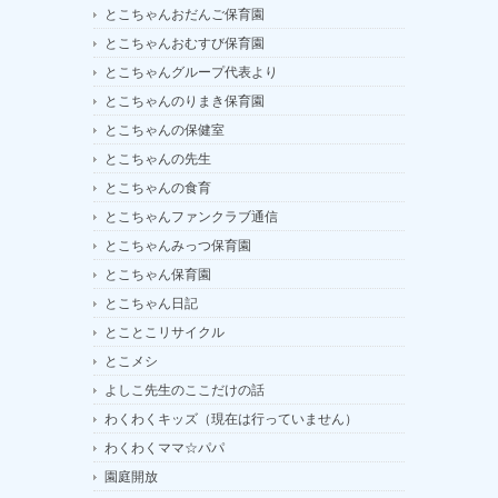
とこちゃんおだんご保育園
とこちゃんおむすび保育園
とこちゃんグループ代表より
とこちゃんのりまき保育園
とこちゃんの保健室
とこちゃんの先生
とこちゃんの食育
とこちゃんファンクラブ通信
とこちゃんみっつ保育園
とこちゃん保育園
とこちゃん日記
とことこリサイクル
とこメシ
よしこ先生のここだけの話
わくわくキッズ（現在は行っていません）
わくわくママ☆パパ
園庭開放