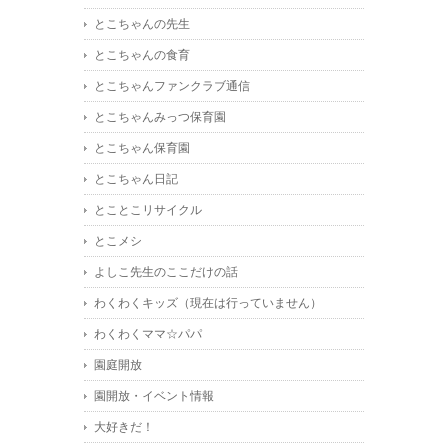
とこちゃんの先生
とこちゃんの食育
とこちゃんファンクラブ通信
とこちゃんみっつ保育園
とこちゃん保育園
とこちゃん日記
とことこリサイクル
とこメシ
よしこ先生のここだけの話
わくわくキッズ（現在は行っていません）
わくわくママ☆パパ
園庭開放
園開放・イベント情報
大好きだ！