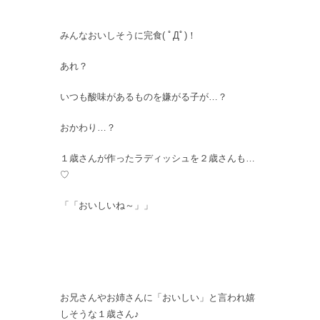
みんなおいしそうに完食( ﾟДﾟ)！
あれ？
いつも酸味があるものを嫌がる子が…？
おかわり…？
１歳さんが作ったラディッシュを２歳さんも…
♡
「「おいしいね～」」
お兄さんやお姉さんに「おいしい」と言われ嬉
しそうな１歳さん♪