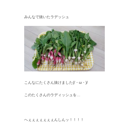
みんなで抜いたラデッシュ
こんなにたくさん抜けました(/・ω・)/
このたくさんのラディッシュを…
へぇぇぇぇぇぇぇんしんッ！！！！