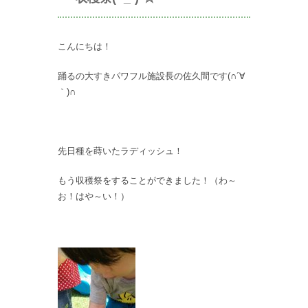
こんにちは！
踊るの大すきパワフル施設長の佐久間です(∩´∀
｀)∩
先日種を蒔いたラディッシュ！
もう収穫祭をすることができました！（わ～
お！はや～い！）