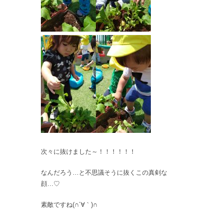
次々に抜けました～！！！！！！
なんだろう…と不思議そうに抜くこの真剣な
顔…♡
素敵ですね(∩´∀｀)∩