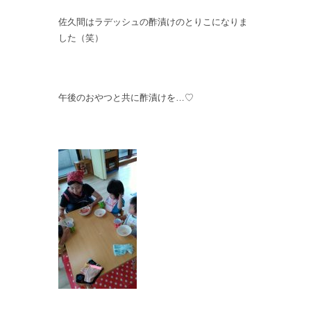
佐久間はラデッシュの酢漬けのとりこになりま
した（笑）
午後のおやつと共に酢漬けを…♡