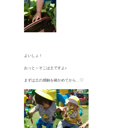
よいしょ！
おっと～そこは土ですよ♪
まずは土の感触を確かめてから…♡