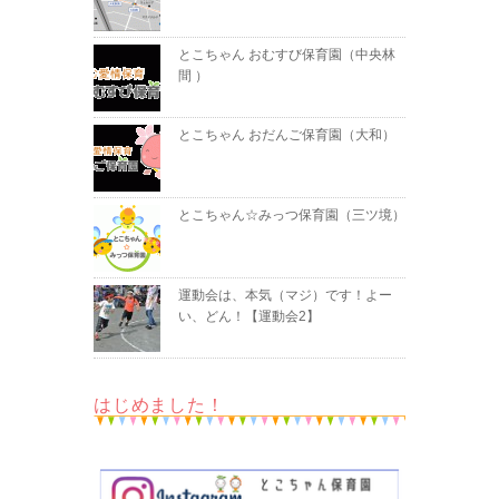
とこちゃん おむすび保育園（中央林
間 ）
とこちゃん おだんご保育園（大和）
とこちゃん☆みっつ保育園（三ツ境）
運動会は、本気（マジ）です！よー
い、どん！【運動会2】
はじめました！