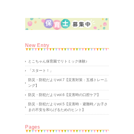
New Entry
とこちゃん保育園でリトミック体験♪
「スタート！」
防災・防犯だよりvol.7【災害対策：五感トレーニ
ング】
防災・防犯だよりvol.6【災害時の口腔ケア】
防災・防犯だよりvol.5【災害時・避難時／お子さ
まの不安を和らげるためのヒント】
Pages