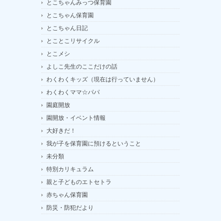
とこちゃんみっつ保育園
とこちゃん保育園
とこちゃん日記
とことこリサイクル
とこメシ
よしこ先生のここだけの話
わくわくキッズ（現在は行っていません）
わくわくママ☆パパ
園庭開放
園開放・イベント情報
大好きだ！
我が子を保育園に預けるということ
未分類
特別カリキュラム
親と子どものエトセトラ
赤ちゃん保育園
防災・防犯だより