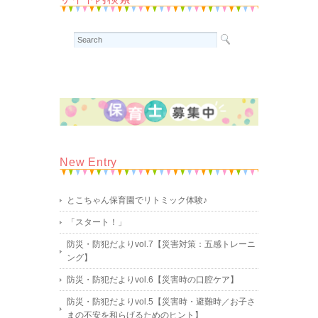
New Entry
とこちゃん保育園でリトミック体験♪
「スタート！」
防災・防犯だよりvol.7【災害対策：五感トレーニ
ング】
防災・防犯だよりvol.6【災害時の口腔ケア】
防災・防犯だよりvol.5【災害時・避難時／お子さ
まの不安を和らげるためのヒント】