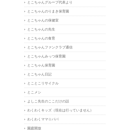
とこちゃんグループ代表より
とこちゃんのりまき保育園
とこちゃんの保健室
とこちゃんの先生
とこちゃんの食育
とこちゃんファンクラブ通信
とこちゃんみっつ保育園
とこちゃん保育園
とこちゃん日記
とことこリサイクル
とこメシ
よしこ先生のここだけの話
わくわくキッズ（現在は行っていません）
わくわくママ☆パパ
園庭開放