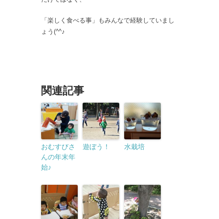
「楽しく食べる事」もみんなで経験していまし
ょう(^^♪
関連記事
おむすびさ
遊ぼう！
水栽培
んの年末年
始♪