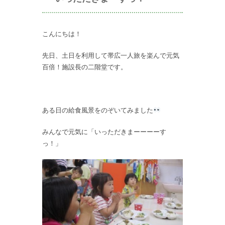
こんにちは！
先日、土日を利用して帯広一人旅を楽んで元気
百倍！施設長の二階堂です。
ある日の給食風景をのぞいてみました
みんなで元気に「いっただきまーーーーす
っ！」