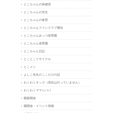
とこちゃんの保健室
とこちゃんの先生
とこちゃんの食育
とこちゃんファンクラブ通信
とこちゃんみっつ保育園
とこちゃん保育園
とこちゃん日記
とことこリサイクル
とこメシ
よしこ先生のここだけの話
わくわくキッズ（現在は行っていません）
わくわくママ☆パパ
園庭開放
園開放・イベント情報