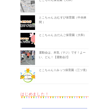
とこちゃん保育園（大和）
とこちゃん おむすび保育園（中央林
間 ）
とこちゃん おだんご保育園（大和）
運動会は、本気（マジ）です！よー
い、どん！【運動会2】
とこちゃん☆みっつ保育園（三ツ境）
はじめました！