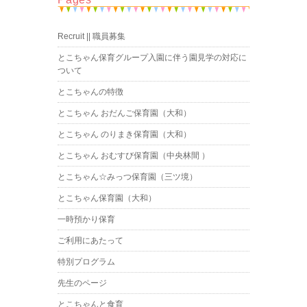
Recruit || 職員募集
とこちゃん保育グループ入園に伴う園見学の対応に
ついて
とこちゃんの特徴
とこちゃん おだんご保育園（大和）
とこちゃん のりまき保育園（大和）
とこちゃん おむすび保育園（中央林間 ）
とこちゃん☆みっつ保育園（三ツ境）
とこちゃん保育園（大和）
一時預かり保育
ご利用にあたって
特別プログラム
先生のページ
とこちゃんと食育