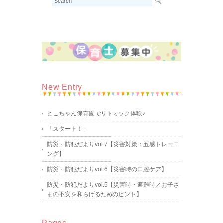
New Entry
とこちゃん保育園でリトミック体験♪
「スタート！」
防災・防犯だよりvol.7【災害対策：五感トレーニ
ング】
防災・防犯だよりvol.6【災害時の口腔ケア】
防災・防犯だよりvol.5【災害時・避難時／お子さ
まの不安を和らげるためのヒント】
Pages