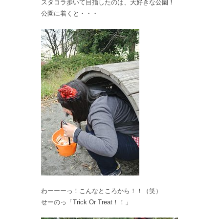
スタコラ歩いて目指したのは、大好きな公園！
公園に着くと・・・
わーーーっ！こんなところから！！（笑）
せーのっ「Trick Or Treat！！」