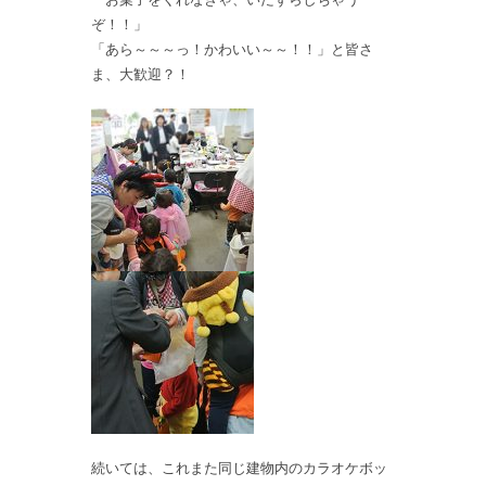
ぞ！！」
「あら～～～っ！かわいい～～！！」と皆さ
ま、大歓迎？！
続いては、これまた同じ建物内のカラオケボッ