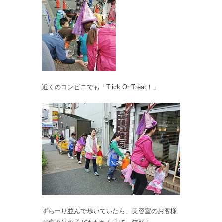
近くのコンビニでも「Trick Or Treat！」
ずらーり並んで歩いていたら、美容室のお客様