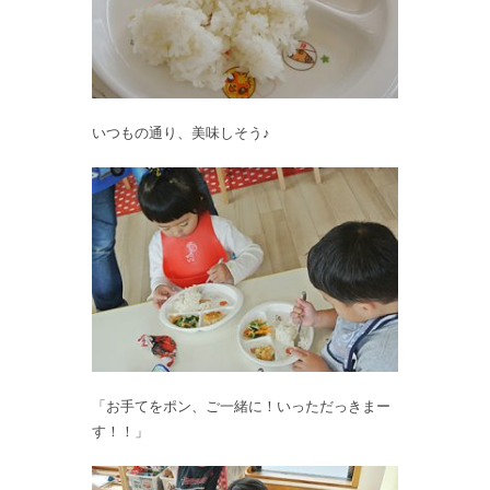
いつもの通り、美味しそう♪
「お手てをポン、ご一緒に！いっただっきまー
す！！」