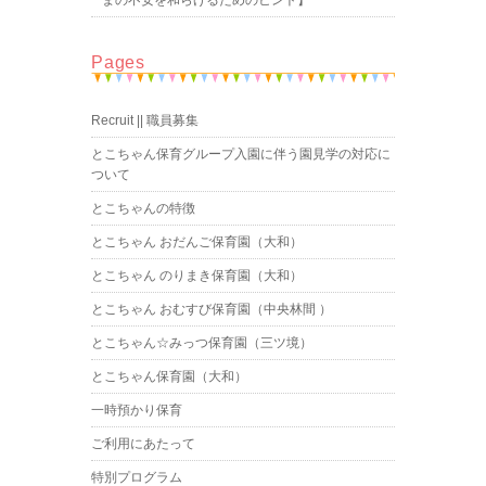
まの不安を和らげるためのヒント】
Pages
Recruit || 職員募集
とこちゃん保育グループ入園に伴う園見学の対応に
ついて
とこちゃんの特徴
とこちゃん おだんご保育園（大和）
とこちゃん のりまき保育園（大和）
とこちゃん おむすび保育園（中央林間 ）
とこちゃん☆みっつ保育園（三ツ境）
とこちゃん保育園（大和）
一時預かり保育
ご利用にあたって
特別プログラム