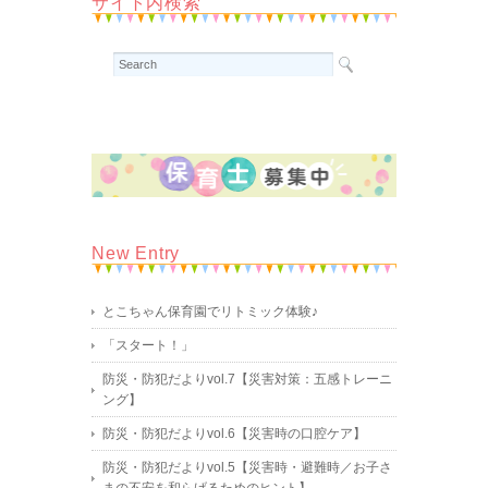
サイト内検索
New Entry
とこちゃん保育園でリトミック体験♪
「スタート！」
防災・防犯だよりvol.7【災害対策：五感トレーニ
ング】
防災・防犯だよりvol.6【災害時の口腔ケア】
防災・防犯だよりvol.5【災害時・避難時／お子さ