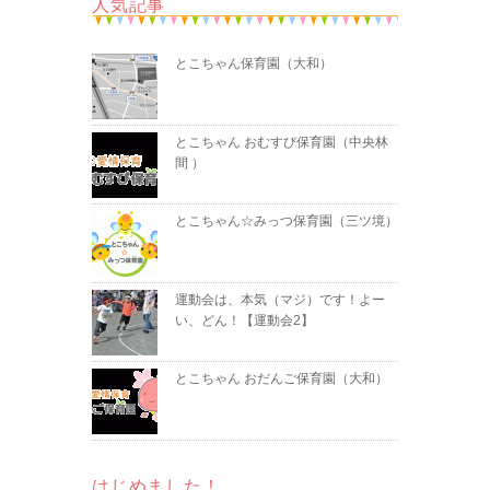
人気記事
とこちゃん保育園（大和）
とこちゃん おむすび保育園（中央林
間 ）
とこちゃん☆みっつ保育園（三ツ境）
運動会は、本気（マジ）です！よー
い、どん！【運動会2】
とこちゃん おだんご保育園（大和）
はじめました！