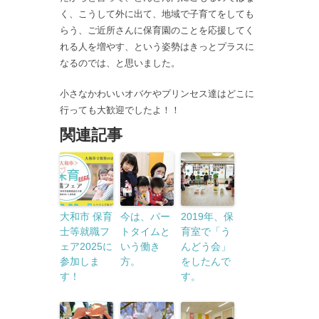
く、こうして外に出て、地域で子育てをしても
らう、ご近所さんに保育園のことを応援してく
れる人を増やす、という姿勢はきっとプラスに
なるのでは、と思いました。
小さなかわいいオバケやプリンセス達はどこに
行っても大歓迎でしたよ！！
関連記事
大和市 保育
今は、パー
2019年、保
士等就職フ
トタイムと
育室で「う
ェア2025に
いう働き
んどう会」
参加しま
方。
をしたんで
す！
す。