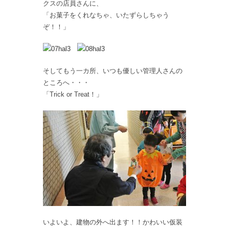
クスの店員さんに、
「お菓子をくれなちゃ、いたずらしちゃう
ぞ！！」
そしてもう一カ所、いつも優しい管理人さんの
ところへ・・・
「Trick or Treat！」
いよいよ、建物の外へ出ます！！かわいい仮装