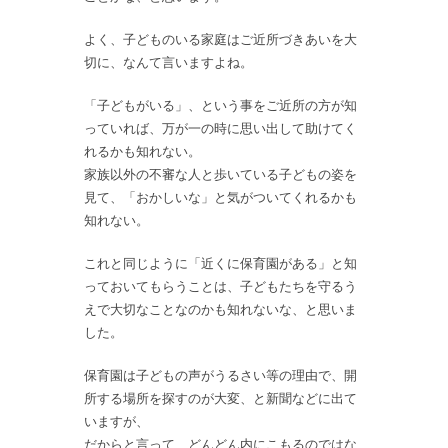
よく、子どものいる家庭はご近所づきあいを大
切に、なんて言いますよね。
「子どもがいる」、という事をご近所の方が知
っていれば、万が一の時に思い出して助けてく
れるかも知れない。
家族以外の不審な人と歩いている子どもの姿を
見て、「おかしいな」と気がついてくれるかも
知れない。
これと同じように「近くに保育園がある」と知
っておいてもらうことは、子どもたちを守るう
えで大切なことなのかも知れないな、と思いま
した。
保育園は子どもの声がうるさい等の理由で、開
所する場所を探すのが大変、と新聞などに出て
いますが、
だからと言って、どんどん内にこもるのではな