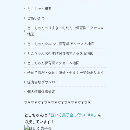
とこちゃん概要
ごあいさつ
とこちゃんのりまき・おだんご保育園アクセス＆
地図
とこちゃん☆みっつ保育園 アクセス＆地図
とこちゃんおむすび保育園アクセス＆地図
とこちゃん保育園アクセス＆地図
子育て講演・保育士研修・セミナー講師承ります
提出書類ダウンロード
個人情報保護規定
▽▼▽▼▽▼▽▼▽▼▽▼▽▼▽▼▽▼▽▼
とこちゃんは
「ほいく男子会 プラス10％」
を
応援しています！