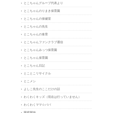
とこちゃんグループ代表より
とこちゃんのりまき保育園
とこちゃんの保健室
とこちゃんの先生
とこちゃんの食育
とこちゃんファンクラブ通信
とこちゃんみっつ保育園
とこちゃん保育園
とこちゃん日記
とことこリサイクル
とこメシ
よしこ先生のここだけの話
わくわくキッズ（現在は行っていません）
わくわくママ☆パパ
園庭開放