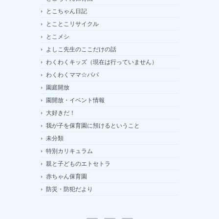
とこちゃん日記
とことこリサイクル
とこメシ
よしこ先生のここだけの話
わくわくキッズ（現在は行っていません）
わくわくママ☆パパ
園庭開放
園開放・イベント情報
大好きだ！
我が子を保育園に預けるということ
未分類
特別カリキュラム
親と子どものエトセトラ
赤ちゃん保育園
防災・防犯だより