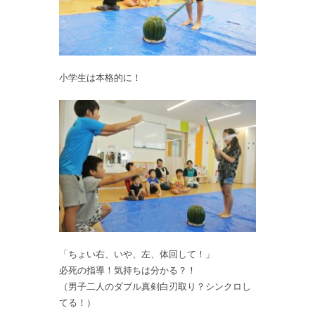
小学生は本格的に！
「ちょい右、いや、左、体回して！」
必死の指導！気持ちは分かる？！
（男子二人のダブル真剣白刃取り？シンクロし
てる！）