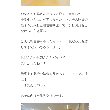
お父さんお母さんが次々に迎えに来ました。
小学生たちは、ペアになった小さい子の昨日の
様子を記入した報告書を渡して、少しお話もし
ながらお引き渡し。
こんな報告書もらったら・・・、私だったら嬉
しすぎて泣いちゃう。(T_T)
お兄さんやお姉さんとバイバイ！
楽しかったね！！
帰宅する弟分や妹分を見送って・・・、その後
は！
（まだあるのっ？）
来年に向けた意見交換でーす。