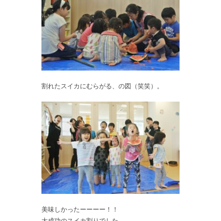
割れたスイカにむらがる、の図（笑笑）。
美味しかったーーーー！！
大成功のスイカ割りでした。