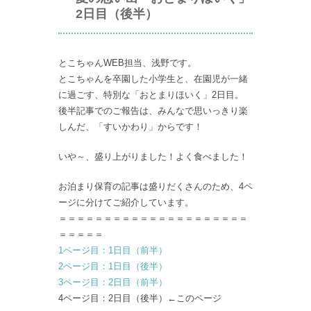
2日目（後半）
とこちゃんWEB担当、浅野です。
とこちゃんを卒園した小学生と、在園児が一緒
に過ごす、特別な「おとまりほいく」2日目。
後半記事でのご報告は、みんなで思いっきり楽
しんだ、「すいかわり」からです！
いや～、盛り上がりました！よく食べました！
お泊まり保育の記事は盛りだくさんのため、4ペ
ージに分けてご紹介しています。
＝＝＝＝＝＝＝＝＝＝＝＝＝＝＝＝＝＝＝＝＝
＝＝＝＝＝
1ページ目：1日目（前半）
2ページ目：1日目（後半）
3ページ目：2日目（前半）
4ページ目：2日目（後半）←このページ