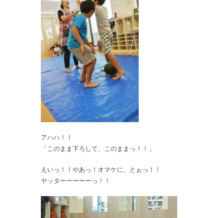
アハハ！！
「このまま下ろして、このままっ！！」
えいっ！！やあっ！オマケに、とぉっ！！
ヤッターーーーーっ！！