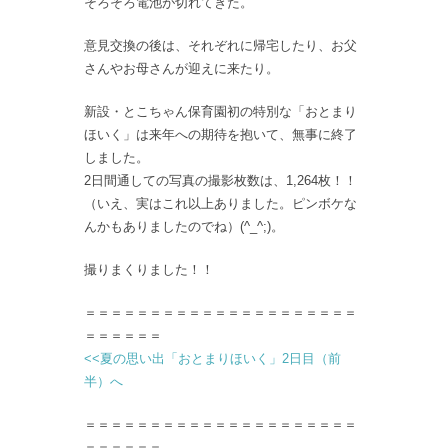
そろそろ電池が切れてきた。
意見交換の後は、それぞれに帰宅したり、お父
さんやお母さんが迎えに来たり。
新設・とこちゃん保育園初の特別な「おとまり
ほいく」は来年への期待を抱いて、無事に終了
しました。
2日間通しての写真の撮影枚数は、1,264枚！！
（いえ、実はこれ以上ありました。ピンボケな
んかもありましたのでね）(^_^;)。
撮りまくりました！！
＝＝＝＝＝＝＝＝＝＝＝＝＝＝＝＝＝＝＝＝＝
＝＝＝＝＝＝
<<夏の思い出「おとまりほいく」2日目（前
半）へ
＝＝＝＝＝＝＝＝＝＝＝＝＝＝＝＝＝＝＝＝＝
＝＝＝＝＝＝