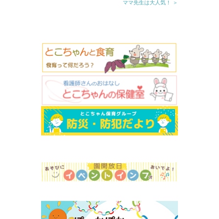
ママ先生は大人気！ ＞